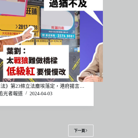
法》第23條立法塵埃落定，港府揚言…
追光者報道
2024-04-03
下一頁