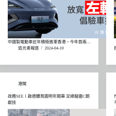
中國製電動車近年積極進軍香港，今年首兩…
追光者報道
2024-04-10
港聞
政務SEE〡啟德體育園明年開幕 足總擬邀C朗
獻技