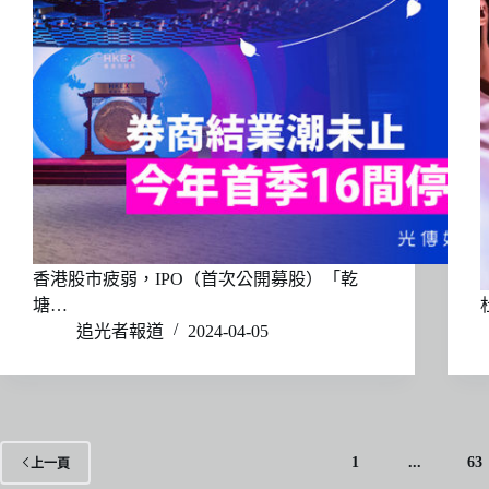
香港股市疲弱，IPO（首次公開募股）「乾
塘…
追光者報道
2024-04-05
1
...
63
上一頁