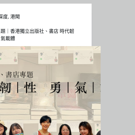
深度
,
港聞
專題｜香港獨立出版社、書店 時代韌
勇氣載體