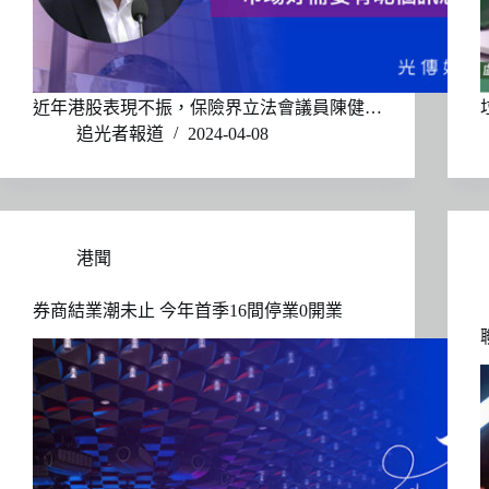
近年港股表現不振，保險界立法會議員陳健…
追光者報道
2024-04-08
港聞
券商結業潮未止 今年首季16間停業0開業