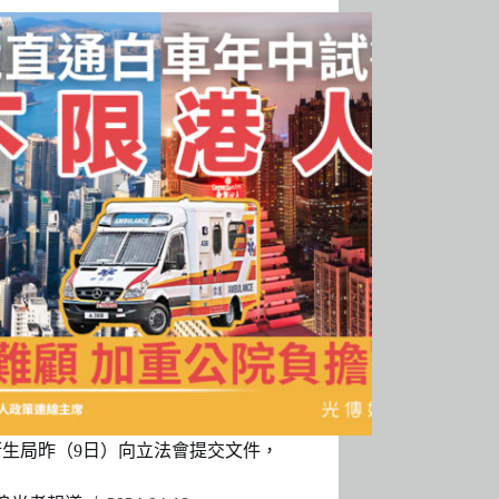
衞生局昨（9日）向立法會提交文件，