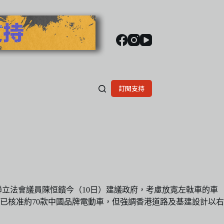
訂閱支持
聯立法會議員陳恒鑌今（10日）建議政府，考慮放寬左軚車的車
已核准約70款中國品牌電動車，但強調香港道路及基建設計以右