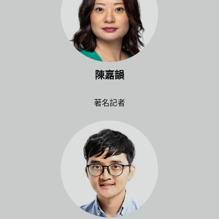
陳嘉韻
著名記者