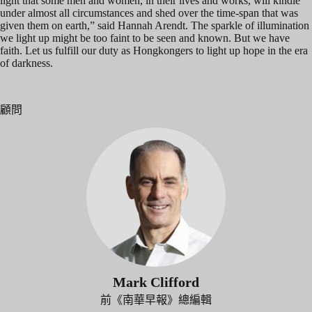
light that some men and women, in their lives and works, will kindle
under almost all circumstances and shed over the time-span that was
given them on earth,” said Hannah Arendt. The sparkle of illumination
we light up might be too faint to be seen and known. But we have
faith. Let us fulfill our duty as Hongkongers to light up hope in the era
of darkness.
顧問
Mark Clifford
前《南華早報》總編輯