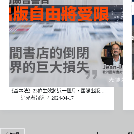
《基本法》23條生效將近一個月，國際出版…
追光者報道
2024-04-17
1
...
61