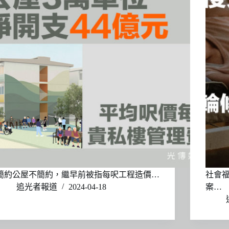
簡約公屋不簡約，繼早前被指每呎工程造價…
社會福
追光者報道
2024-04-18
案…