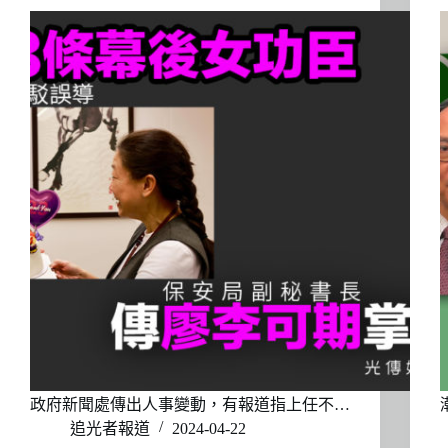
政府新聞處傳出人事變動，有報道指上任不…
追光者報道
2024-04-22