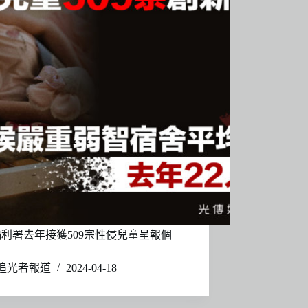
利署去年接獲509宗性侵兒童呈報個
追光者報道
2024-04-18