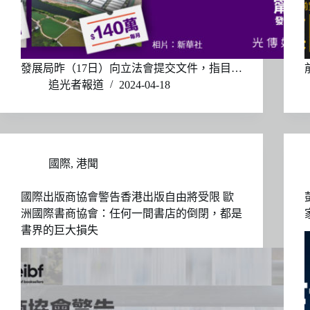
發展局昨（17日）向立法會提交文件，指目…
追光者報道
2024-04-18
國際
,
港聞
國際出版商協會警告香港出版自由將受限 歐
洲國際書商協會：任何一間書店的倒閉，都是
書界的巨大損失