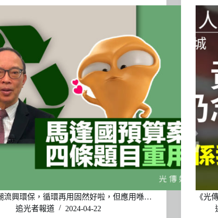
潮流興環保，循環再用固然好啦，但應用喺…
《光
追光者報道
2024-04-22