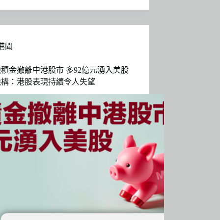
港聞
積金撤離中港股市 多92億元湧入美股
機構：港股表現持續令人失望