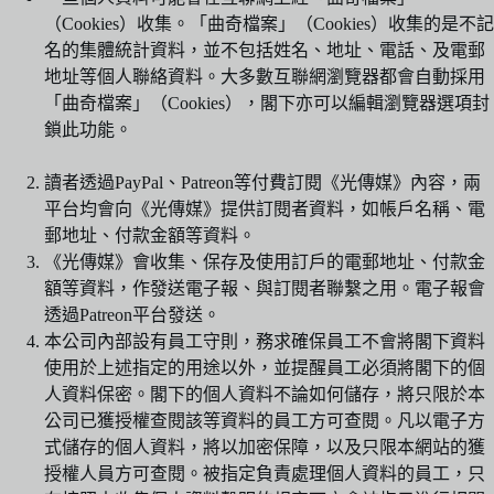
（Cookies）收集。「曲奇檔案」（Cookies）收集的是不記
名的集體統計資料，並不包括姓名、地址、電話、及電郵
地址等個人聯絡資料。大多數互聯網瀏覽器都會自動採用
「曲奇檔案」（Cookies），閣下亦可以編輯瀏覽器選項封
鎖此功能。
讀者透過PayPal、Patreon等付費訂閱《光傳媒》內容，兩
平台均會向《光傳媒》提供訂閱者資料，如帳戶名稱、電
郵地址、付款金額等資料。
《光傳媒》會收集、保存及使用訂戶的電郵地址、付款金
額等資料，作發送電子報、與訂閱者聯繫之用。電子報會
透過Patreon平台發送。
本公司內部設有員工守則，務求確保員工不會將閣下資料
使用於上述指定的用途以外，並提醒員工必須將閣下的個
人資料保密。閣下的個人資料不論如何儲存，將只限於本
公司已獲授權查閱該等資料的員工方可查閱。凡以電子方
式儲存的個人資料，將以加密保障，以及只限本網站的獲
授權人員方可查閱。被指定負責處理個人資料的員工，只