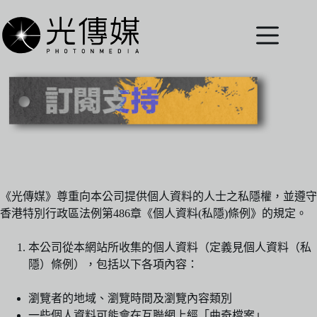
跳
至
主
要
內
容
《光傳媒》尊重向本公司提供個人資料的人士之私隱權，並遵守
香港特別行政區法例第486章《個人資料(私隱)條例》的規定。
本公司從本網站所收集的個人資料（定義見個人資料（私
隱）條例），包括以下各項內容：
瀏覽者的地域、瀏覽時間及瀏覽內容類別
一些個人資料可能會在互聯網上經「曲奇檔案」