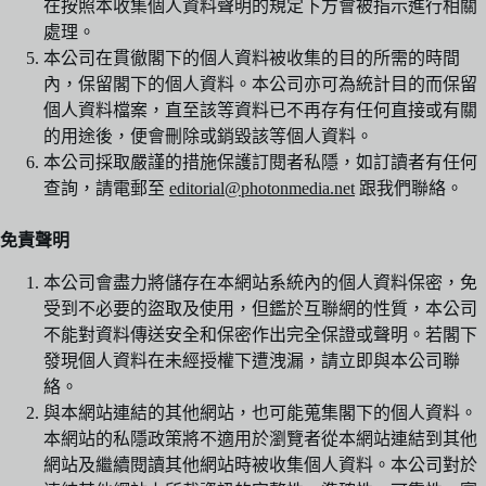
在按照本收集個人資料聲明的規定下方會被指示進行相關
處理。
本公司在貫徹閣下的個人資料被收集的目的所需的時間
內，保留閣下的個人資料。本公司亦可為統計目的而保留
個人資料檔案，直至該等資料已不再存有任何直接或有關
的用途後，便會刪除或銷毀該等個人資料。
本公司採取嚴謹的措施保護訂閱者私隱，如訂讀者有任何
查詢，請電郵至
editorial@photonmedia.net
跟我們聯絡。
免責聲明
本公司會盡力將儲存在本網站系統內的個人資料保密，免
受到不必要的盜取及使用，但鑑於互聯網的性質，本公司
不能對資料傳送安全和保密作出完全保證或聲明。若閣下
發現個人資料在未經授權下遭洩漏，請立即與本公司聯
絡。
與本網站連結的其他網站，也可能蒐集閣下的個人資料。
本網站的私隱政策將不適用於瀏覽者從本網站連結到其他
網站及繼續閱讀其他網站時被收集個人資料。本公司對於