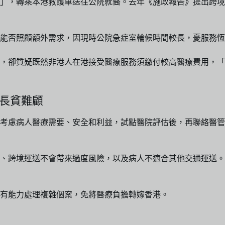
」，轉乘本港救護車送往公院就醫。去年《施政報告》提出跨境
能否照顧額外需求，因現時公院急症室輪候時間較長，憂服務恆
，卻質疑既然非港人在港接受醫療服務須繳付較高醫療費用，「
：長貧難顧
考慮病人醫療需要、安全和利益，試點醫院評估後，再聯絡醫管
、跨境運送不會帶來過度風險，以及病人不適合其他交通運送。
有能力處理複雜個案，免將醫療負擔轉嫁香港。