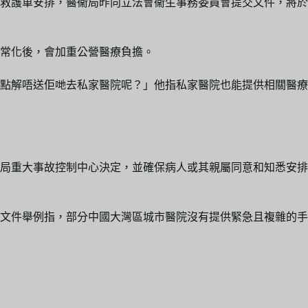
救護車安排，醫衞局昨向立法會衞生事務委員會提交文件，將於
常化後，會加重公營醫療負擔。
點解唔送佢哋去私家醫院呢？」他指私家醫院也能提供相關醫療
局重大事故控制中心決定，並確保病人或其親屬同意和知悉安排
文件舉例指，部分中國大灣區城市醫院沒有提供緊急且複雜的手