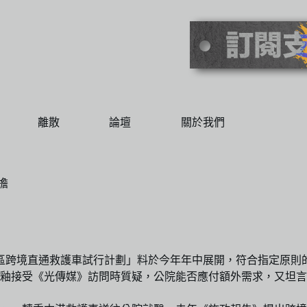
離散
論壇
關於我們
負擔
區跨境直通救護車試行計劃」料於今年年中展開，符合指定原則
釉接受《光傳媒》訪問時質疑，公院能否應付額外需求，又坦言