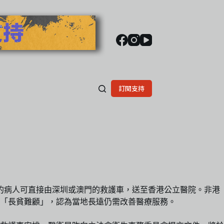
訂閱支持
的病人可直接由深圳或澳門的救護車，送至香港公立醫院。非港
「長貧難顧」，認為當地長遠仍需改善醫療服務。