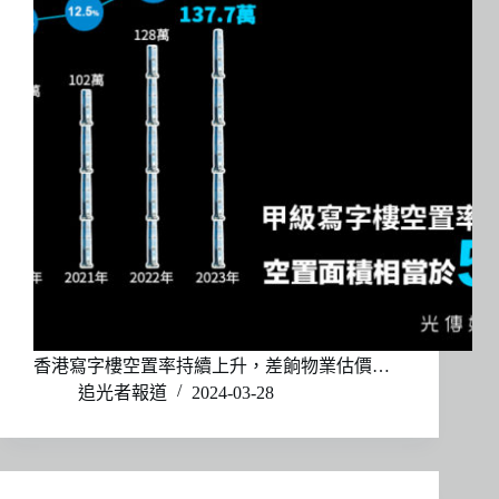
香港寫字樓空置率持續上升，差餉物業估價…
追光者報道
2024-03-28