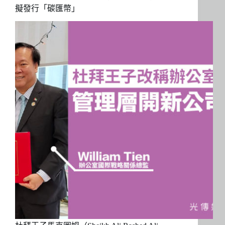
擬發行「碳匯幣」