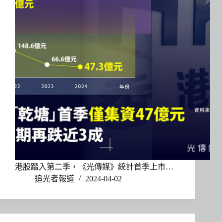
港股踏入第二季，《光傳媒》統計首季上市…
追光者報道
2024-04-02