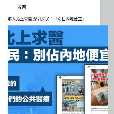
港聞
港人北上求醫 深圳網民：「別佔內地便宜」