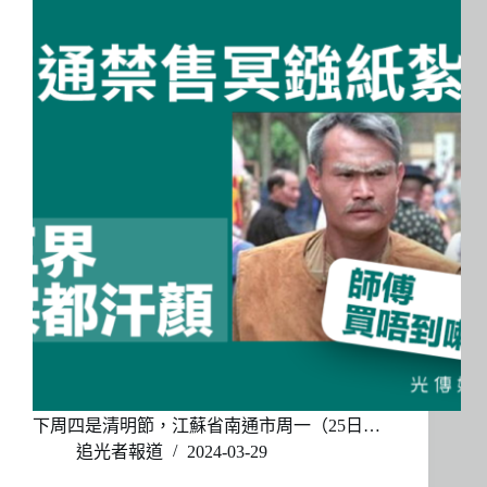
下周四是清明節，江蘇省南通市周一（25日…
追光者報道
2024-03-29