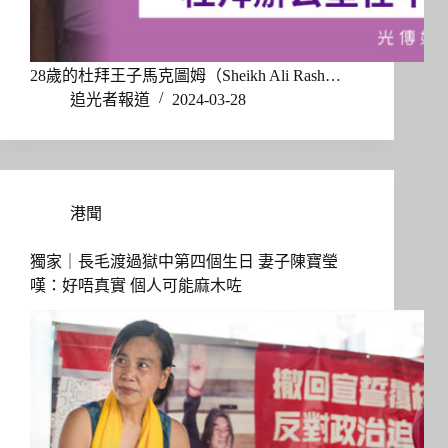
28歲的杜拜王子馬克圖姆（Sheikh Ali Rash…
追光者報道
2024-03-28
港聞
獨家｜長毛渡過獄中第四個生日 妻子陳寶瑩
嘆：好唔真實 個人可能麻木咗