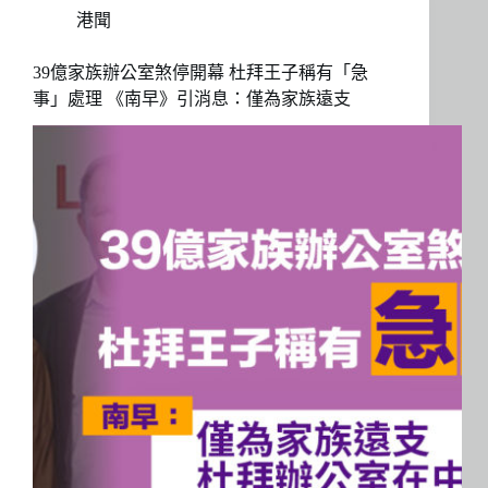
港聞
39億家族辦公室煞停開幕 杜拜王子稱有「急
事」處理 《南早》引消息：僅為家族遠支