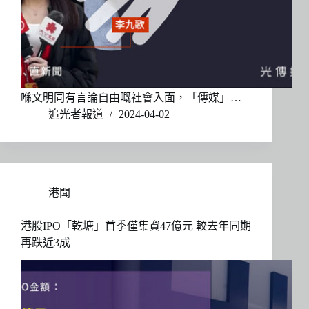
喺文明同有言論自由嘅社會入面，「傳媒」…
追光者報道
2024-04-02
港聞
港股IPO「乾塘」首季僅集資47億元 較去年同期
再跌近3成