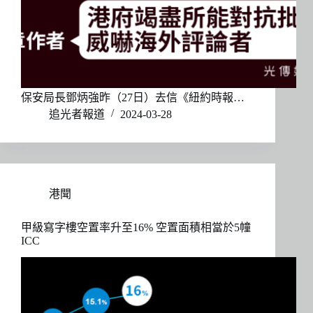
保安局長鄧炳強昨（27日）去信《紐約時報…
追光者報道
2024-03-28
港聞
甲級寫字樓空置率升至16% 空置面積相當於5幢
ICC