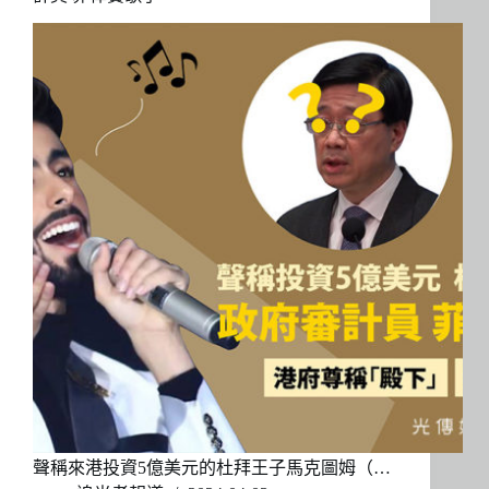
聲稱來港投資5億美元的杜拜王子馬克圖姆（…