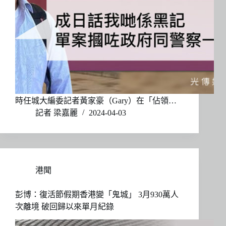
時任城大編委記者黃家豪（Gary）在「佔領…
記者 梁嘉麗
2024-04-03
港聞
彭博：復活節假期香港變「鬼城」 3月930萬人
次離境 破回歸以來單月紀錄