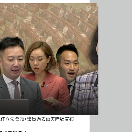
任立法會70+議員過去兩天陸續宣布