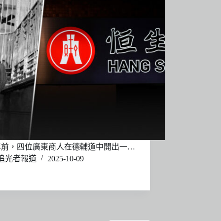
年前，四位廣東商人在德輔道中開出一…
追光者報道
2025-10-09