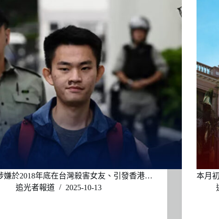
涉嫌於2018年底在台灣殺害女友、引發香港…
本月
追光者報道
2025-10-13