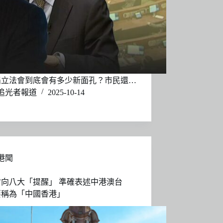
屆立法會到底會有多少新面孔？市民還…
追光者報道
2025-10-14
港聞
會向八大「提醒」 準確表述中港澳台
要稱為「中國香港」