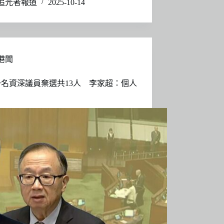
追光者報道
2025-10-14
港聞
名資深議員棄選共13人 李家超：個人