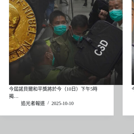
今屆諾貝爾和平獎將於今（10日）下午5時
揭…
追光者報道
2025-10-10