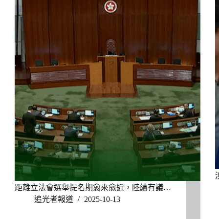
距離立法會選舉提名期愈來愈近，陸續有議…
追光者報道
2025-10-13