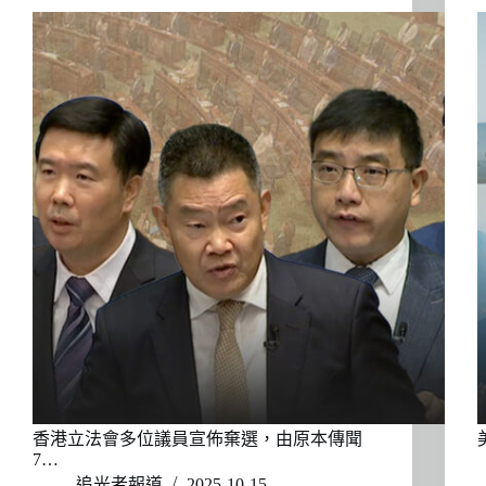
香港立法會多位議員宣佈棄選，由原本傳聞
7…
追光者報道
2025-10-15