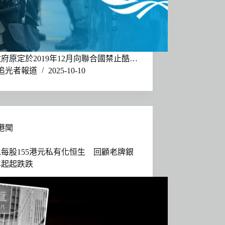
府原定於2019年12月向聯合國禁止酷…
追光者報道
2025-10-10
港聞
每股155港元私有化恒生 回顧老牌銀
年起起跌跌