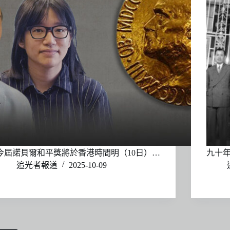
今屆諾貝爾和平獎將於香港時間明（10日）…
九十
追光者報道
2025-10-09