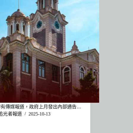
初有傳媒報道，政府上月發出內部通告…
追光者報道
2025-10-13