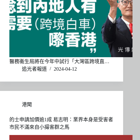
醫務衞生局將在今年中試行「大灣區跨境直…
追光者報道
2024-04-12
港聞
的士申請加價逾1成 易志明：業界本身是受害者
市民不滿來自小撮害群之馬