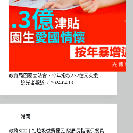
教育局回覆立法會，今年撥款2.32億元支援…
追光者報道
2024-04-13
港聞
政務SEE〡批垃圾徵費擾民 駁局長指環保餐具