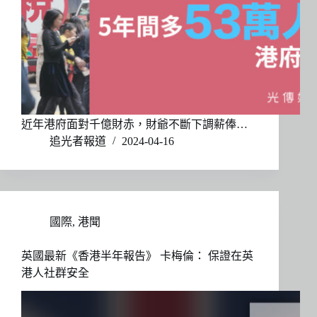
近年港府面對千億財赤，財爺不斷下調薪俸…
追光者報道
2024-04-16
國際
,
港聞
英國最新《香港半年報告》 卡梅倫： 保證在英
港人社群安全