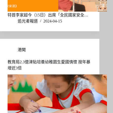
特首李家超今（15日）出席「全民國家安全…
追光者報道
2024-04-15
港聞
教育局2.3億津貼培養幼稚園生愛國情懷 按年暴
增近3倍