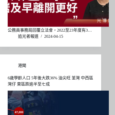
公務員事務局回覆立法會，2022至23年度有3…
追光者報道
2024-04-15
港聞
6歲學齡人口 5年後大跌36% 油尖旺 荃灣 中西區
灣仔 東區跌逾半至七成