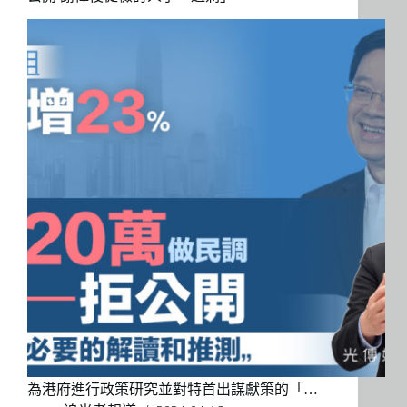
為港府進行政策研究並對特首出謀獻策的「…