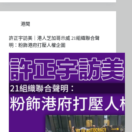
港聞
許正宇訪美｜港人芝加哥示威 21組織聯合聲
明：粉飾港府打壓人權企圖