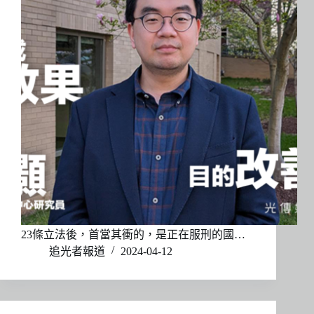
23條立法後，首當其衝的，是正在服刑的國…
追光者報道
2024-04-12