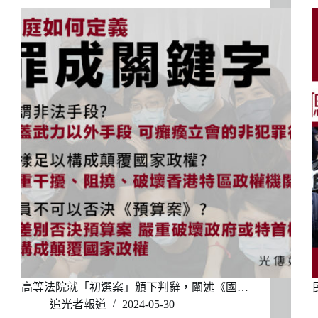
高等法院就「初選案」頒下判辭，闡述《國…
追光者報道
2024-05-30