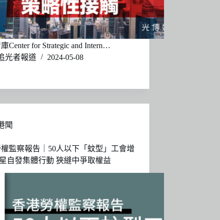
nter for Strategic and Intern…
追光者報道
2024-05-08
港聞
權監察報告｜50人以下「蚊型」工會增
零星自發集體行動 狹縫中爭取權益