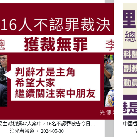
民主派初選47人案中，16名不認罪被告今日…
中國
追光者報道
2024-05-30