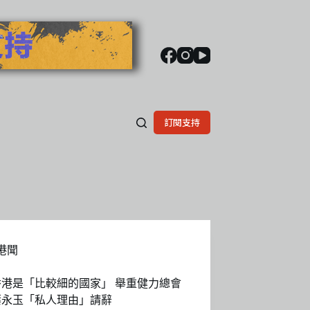
訂閱支持
港聞
香港是「比較細的國家」 舉重健力總會
葉永玉「私人理由」請辭