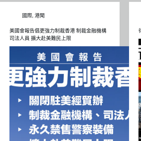
國際
,
港聞
美國會報告倡更強力制裁香港 制裁金融機構
司法人員 擴大赴美難民上限