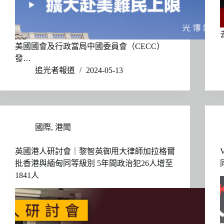
美國國會及行政當局中國委員會（CECC）
發…
追光者報道
2024-05-13
國際
,
港聞
英國港人研討會｜黎智英御用大律師加拉格爾
批香港與緬甸同等級別 5年間政治犯26人增至
1841人