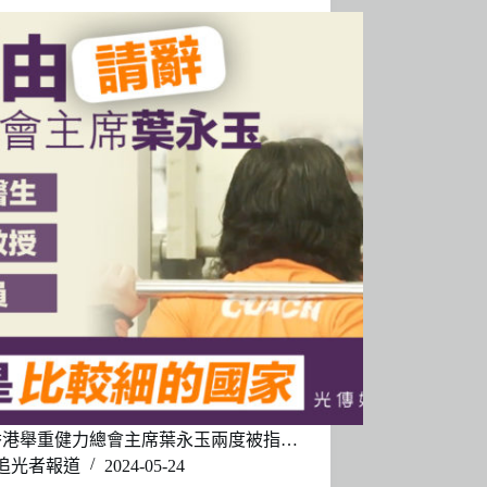
香港舉重健力總會主席葉永玉兩度被指…
追光者報道
2024-05-24