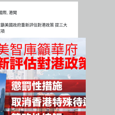
國際
,
港聞
庫籲美國政府重新評估對港政策 提三大
選項