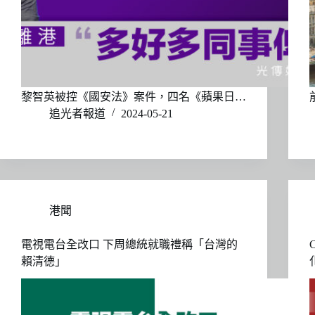
黎智英被控《國安法》案件，四名《蘋果日…
追光者報道
2024-05-21
港聞
電視電台全改口 下周總統就職禮稱「台灣的
賴清德」