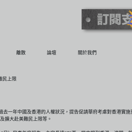
離散
論壇
關於我們
難民上限
及香港的人權狀況，提告促請華府考慮對香港實施更強力的制裁（employ
及擴大赴美難民上限等。