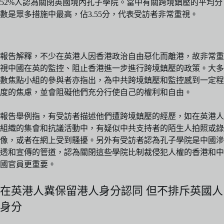
52%人認為關閉英國境內孔子學院。當中有關跨境鎮壓的平均分
數是眾多措施中最高，佔3.55分，代表受訪者非常重視。
報告解釋，不少在英港人因香港政治自由惡化而離港，故非常重
視中國在英的監控、阻止香港進一步進行跨境鎮壓的政策。大多
數焦點小組的參與者亦指出，為中共跨境鎮壓和監控感到一定程
度的焦慮，並會阻礙他們充分行使自己的權利和自由。
報告舉例指，有受訪者描述他們遭跨境鎮壓的經歷，如在英港人
組織的集會和抗議活動中，有疑似中共支持者的陌生人拍照或錄
像，或者在網上受到騷擾。另外有受訪者認為孔子學院是中國滲
透和宣傳的管道，認為關閉這些學院比制裁侵犯人權的香港和中
國官員更重要。
在英港人冀保留港人身分認同 但不排斥英國人
身分