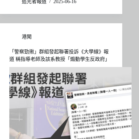
追光者報道
2025-06-16
港聞
「警察勁揪」群組發起聯署投訴《大學線》報
道 稱指導老師及該系教授「煽動學生反政府」