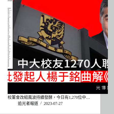
校董會改組風波持續發酵，今日有1,270位中…
追光者報道
2023-07-27