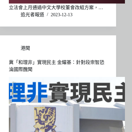
立法會上月通過中文大學校董會改組方案，…
追光者報道
2023-12-13
港聞
冀「和理非」實現民主 金耀基：針對段崇智恐
淪國際醜聞