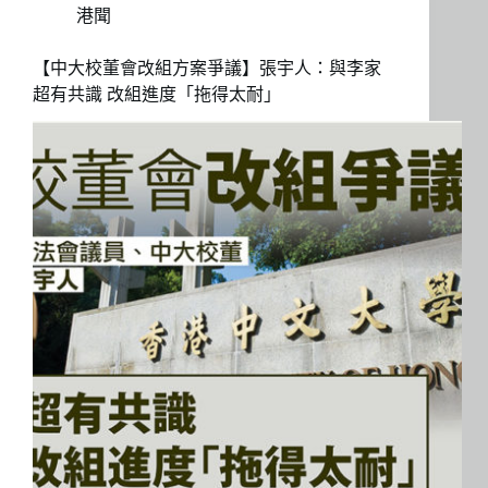
港聞
【中大校董會改組方案爭議】張宇人：與李家
超有共識 改組進度「拖得太耐」