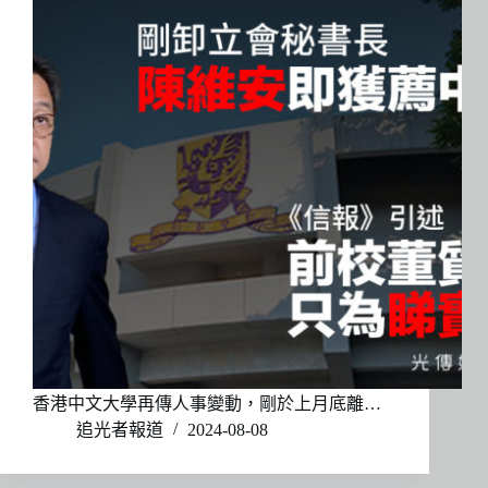
香港中文大學再傳人事變動，剛於上月底離…
追光者報道
2024-08-08