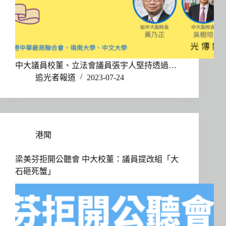
中大議員校董、立法會議員張宇人堅持透過…
追光者報道
2023-07-24
港聞
梁美芬拒開公聽會 中大校董：議員提改組「大
石砸死蟹」