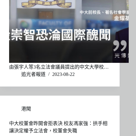
由張宇人等3名立法會議員提出的中文大學校…
追光者報道
2023-08-22
港聞
中大校董會昨開會拒表決 校友馮家強：拱手相
讓決定權予立法會，校董會失職