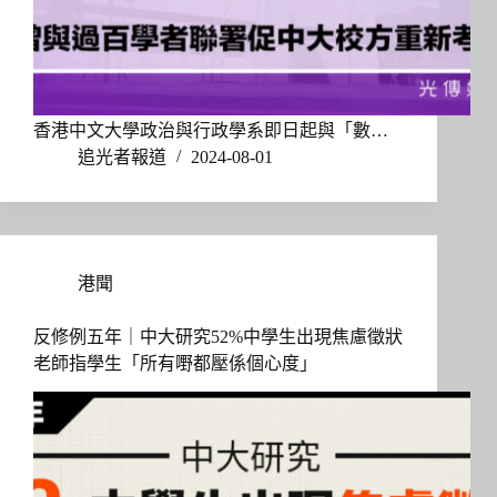
香港中文大學政治與行政學系即日起與「數…
追光者報道
2024-08-01
港聞
反修例五年｜中大研究52%中學生出現焦慮徵狀
老師指學生「所有嘢都壓係個心度」