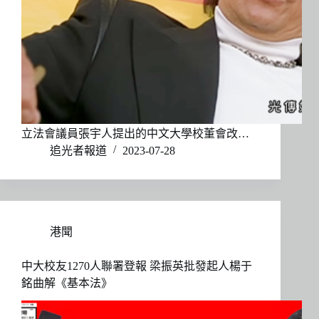
立法會議員張宇人提出的中文大學校董會改…
追光者報道
2023-07-28
港聞
中大校友1270人聯署登報 梁振英批發起人楊于
銘曲解《基本法》