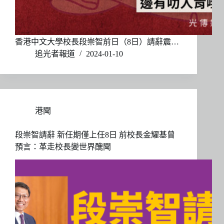
香港中文大學校長段崇智前日（8日）請辭震…
追光者報道
2024-01-10
港聞
段崇智請辭 新任期僅上任8日 前校長金耀基曾
預言：革走校長變世界醜聞