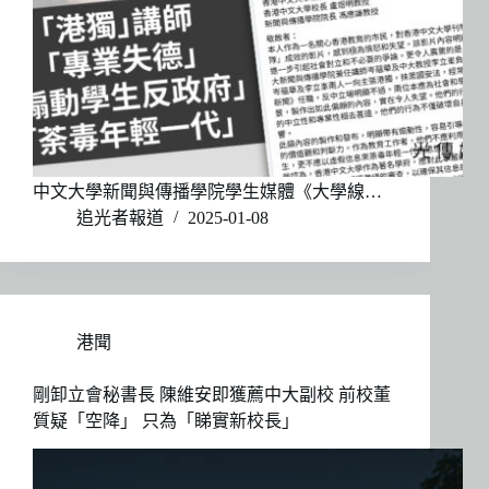
中文大學新聞與傳播學院學生媒體《大學線…
追光者報道
2025-01-08
港聞
剛卸立會秘書長 陳維安即獲薦中大副校 前校董
質疑「空降」 只為「睇實新校長」