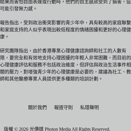
結果而害怕自由表達或行動時，他們的自主感就受到了損害，這
可能引發無力感。
報告指出，受到政治衝突影響的青少年中，具有較高的家庭聯繫
和家庭支持的人似乎表現出較低程度的情緒困擾和更好的心理健
康。
研究團隊指出，由於香港專業心理健康諮詢師和社工的人數有
限，要完全和有效地支持心理困擾的年輕人非常困難，而目前的
心理健康評估和服務不包括政治維度，但評估與政治生活事件相
關的壓力，對增強青少年的心理健康是必要的，建議為社工、教
師和其他醫療專業人員提供更多種類的培訓計劃。
關於我們
報道守則
私隱聲明
版權 © 2026 光傳媒 Photon Media All Rights Reserved.