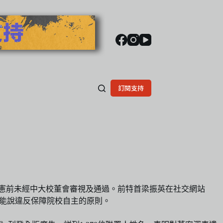
訂閱支持
刊憲前未經中大校董會審視及通過。前特首梁振英在社交網站
不能說違反保障院校自主的原則。