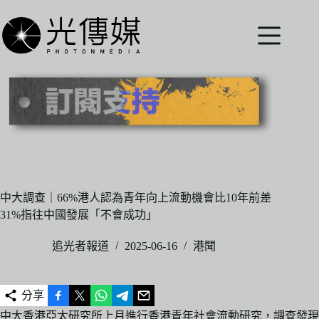
跳
至
主
要
內
容
中大調查｜66%港人認為青年向上流動機會比10年前差
31%指往中國發展「不會成功」
追光者報道
2025-06-16
港聞
分享
中大香港亞太研究所上月進行香港青年社會流動研究，調查發現