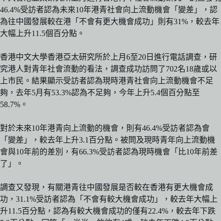
46.4%受訪者認為未來10年港青社會向上流動機會「變差」，認
為往中國發展較在港「不會有更大機會成功」則有31%，較去年
大幅上升11.5個百分點。
香港中文大學香港亞太研究所於上月6至20日進行電話調查，研
究港人對青年社會流動的看法，調查成功訪問了702名18歲或以
上市民。結果顯示受訪者認為現時港青社會向上流動機會不足
夠，去年5月有53.3%認為不足夠，今年上升5.4個百分點至
58.7%。
對於未來10年港青向上流動的機會，則有46.4%受訪者認為會
「變差」，較去年上升3.1百分點。被問及現時青年向上流動機
會與10年前的差別，有66.3%受訪者認為現時機會「比10年前差
了」。
調查又發現，有關港青往中國發展是否較在香港有更大機會成
功，31.1%受訪者認為「不會有較大機會成功」，較去年大幅上
升11.5百分點，認為有較大機會成功的僅有22.4%，較去年下跌