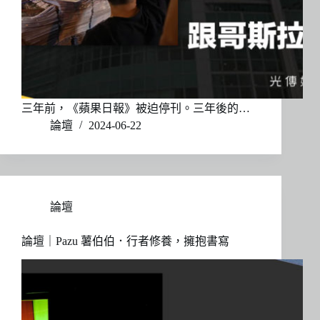
三年前，《蘋果日報》被迫停刊。三年後的…
論壇
2024-06-22
論壇
論壇｜Pazu 薯伯伯．行者修養，擁抱書寫