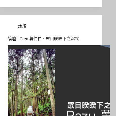
論壇
論壇｜Pazu 薯伯伯．眾目睽睽下之沉默