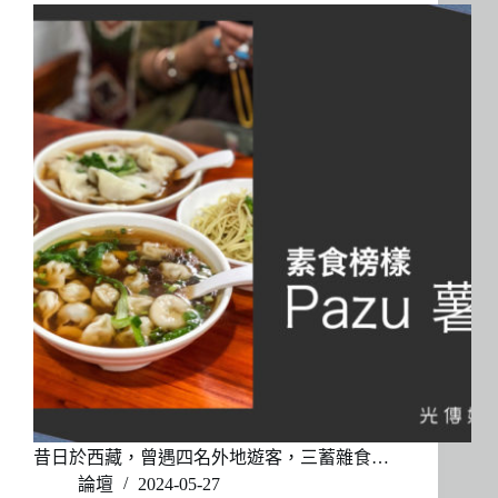
昔日於西藏，曾遇四名外地遊客，三蓄雜食…
論壇
2024-05-27