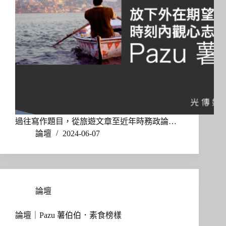
過往寫作題目，從旅遊文章至近年時務政論…
論壇
2024-06-07
論壇
論壇｜Pazu 薯伯伯．素食榜樣