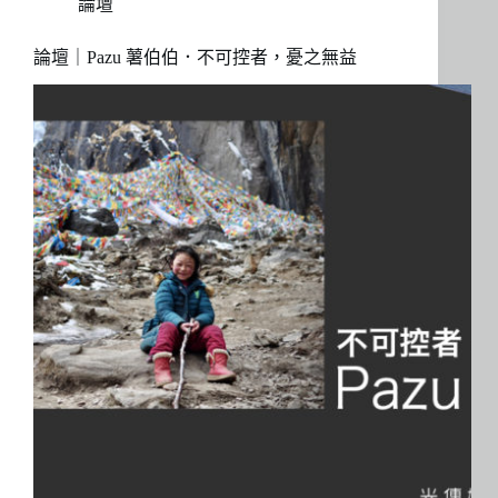
論壇
論壇｜Pazu 薯伯伯．不可控者，憂之無益