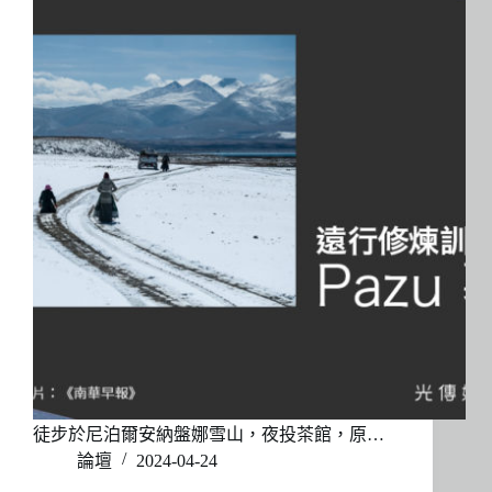
徒步於尼泊爾安納盤娜雪山，夜投茶館，原…
論壇
2024-04-24