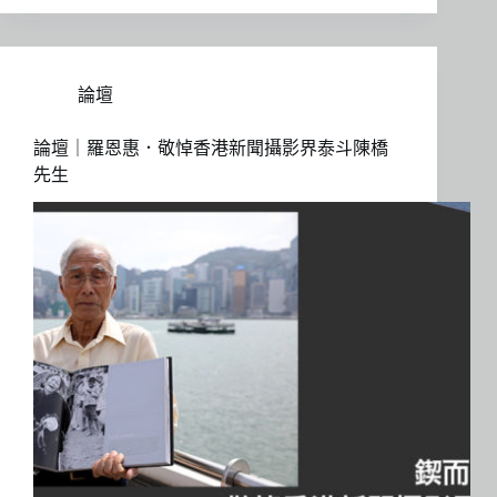
論壇
論壇｜羅恩惠．敬悼香港新聞攝影界泰斗陳橋
先生