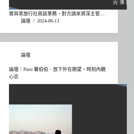
曾與某旅行社商談業務，對方請來資深主管…
論壇
2024-06-13
論壇
論壇｜Pazu 薯伯伯．放下外在期望，時刻內觀
心志