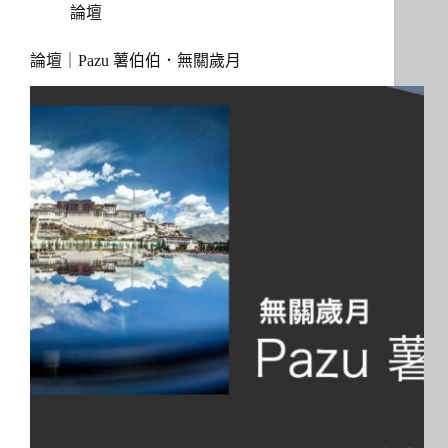
論壇
論壇｜Pazu 薯伯伯．無關歲月