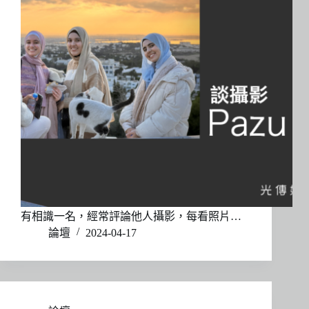
有相識一名，經常評論他人攝影，每看照片…
論壇
2024-04-17