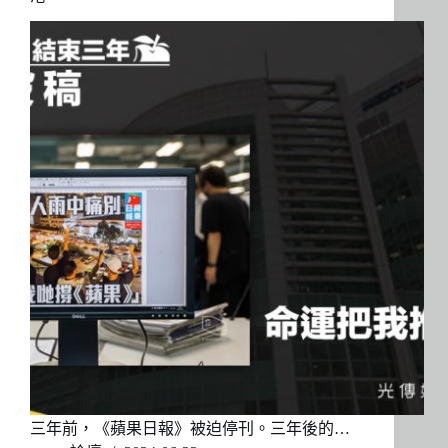
三年前，《蘋果日報》被迫停刊。三年後的…