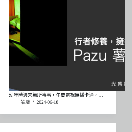
幼年時週末無所事事，午間電視無播卡通，…
論壇
2024-06-18