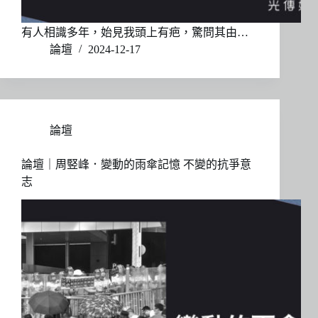
有人相識多年，始見我頭上有疤，驚問其由…
論壇
2024-12-17
論壇
論壇｜周竪峰．變動的雨傘記憶 不變的抗爭意
志