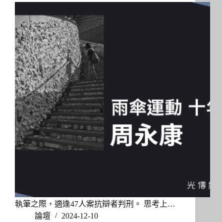
執筆之際，適逢47人案抗辯者判刑。 思考上…
論壇
2024-12-10