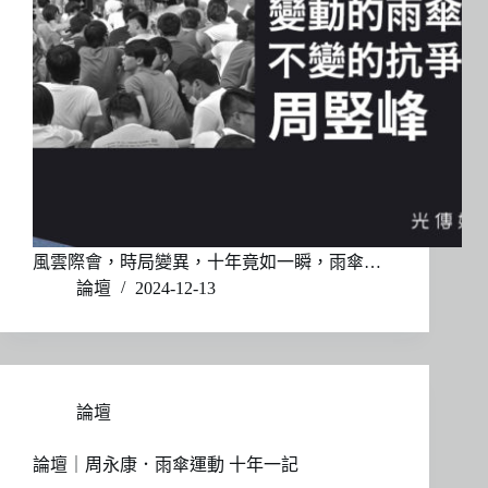
風雲際會，時局變異，十年竟如一瞬，雨傘…
論壇
2024-12-13
論壇
論壇｜周永康．雨傘運動 十年一記