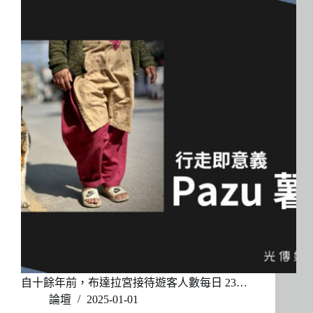
自十餘年前，布達拉宮接待遊客人數每日 23…
論壇
2025-01-01