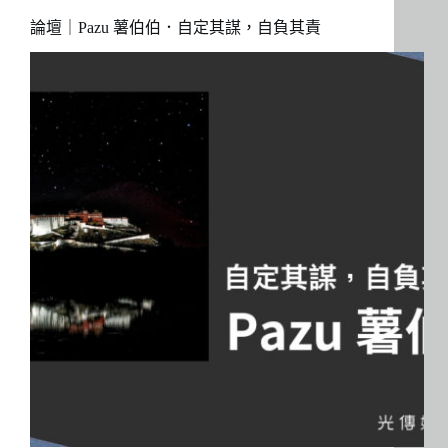
論壇｜Pazu 薯伯伯．自定其謀，自負其責