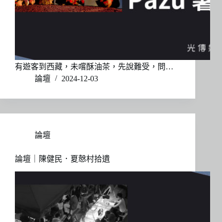
有遊客到西藏，未嚐酥油茶，先說難受，問…
論壇
2024-12-03
論壇
論壇｜陳健民．夏慤村拾遺