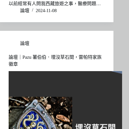
以前經常有人問我西藏旅遊之事，醫療問題…
論壇
2024-11-08
論壇
論壇｜Pazu 薯伯伯．埋沒草石間，雷帕特家族
徽章