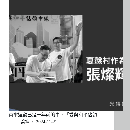
雨傘運動已是十年前的事，「愛與和平佔領…
論壇
2024-11-21