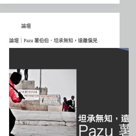
論壇
論壇｜Pazu 薯伯伯．坦承無知，遠離偏見