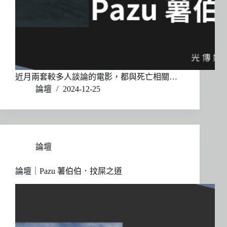
近月兩套較多人談論的電影，都與死亡相關…
論壇
2024-12-25
論壇
論壇｜Pazu 薯伯伯．抆屎之道