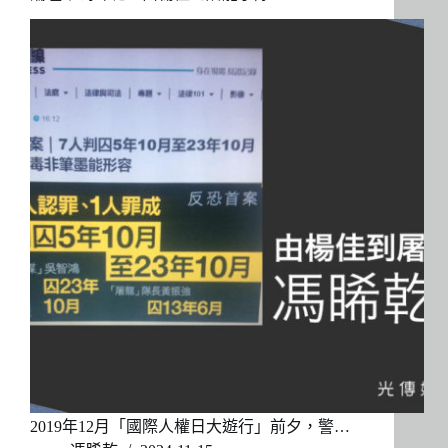
2019年12月「國際人權日大遊行」前夕，警…