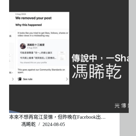
本來不想再寫江旻憓，但昨晚在Facebook出…
馮睎乾
2024-08-05