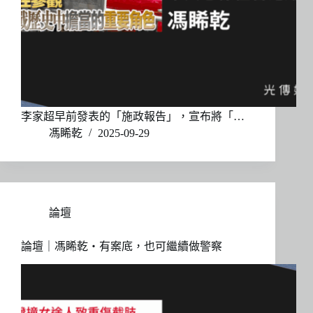
李家超早前發表的「施政報告」，宣布將「…
馮睎乾
2025-09-29
論壇
論壇｜馮睎乾・有案底，也可繼續做警察