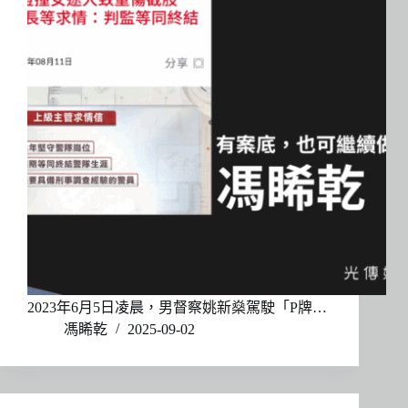
2023年6月5日凌晨，男督察姚新燊駕駛「P牌…
馮睎乾
2025-09-02