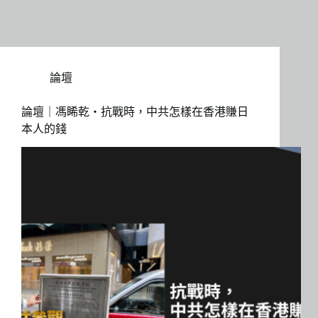
論壇
論壇｜馮睎乾・抗戰時，中共怎樣在香港賺日
本人的錢