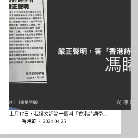
上月17日，我撰文評論一個叫「香港詩詞學…
馮睎乾
2024-04-25