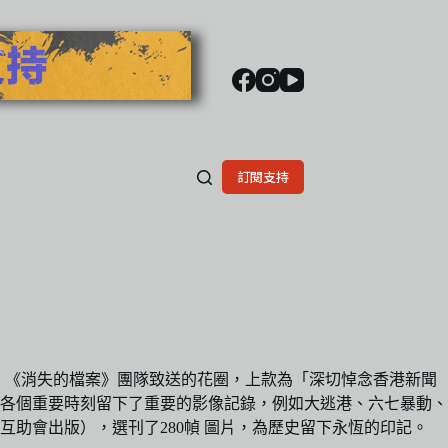
訂閱支持
者、《消失的檔案》團隊致送的花圈，上款為「深切悼念香港新聞
史各個重要時刻留下了重要的影像記錄，例如大逃港、六七暴動、
互助會出版），選刊了280幀 圖片，為歷史留下永恆的印記。