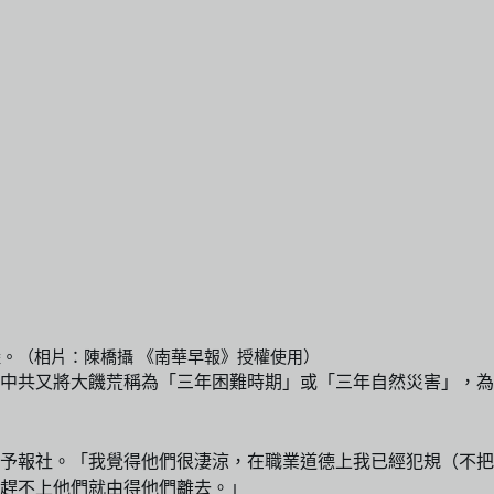
大陸。（相片：陳橋攝 《南華早報》授權使用）
。中共又將大饑荒稱為「三年困難時期」或「三年自然災害」，為
予報社。「我覺得他們很淒涼，在職業道德上我已經犯規（不把
趕不上他們就由得他們離去。」