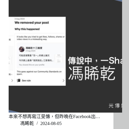
本來不想再寫江旻憓，但昨晚在Facebook出…
馮睎乾
2024-08-05