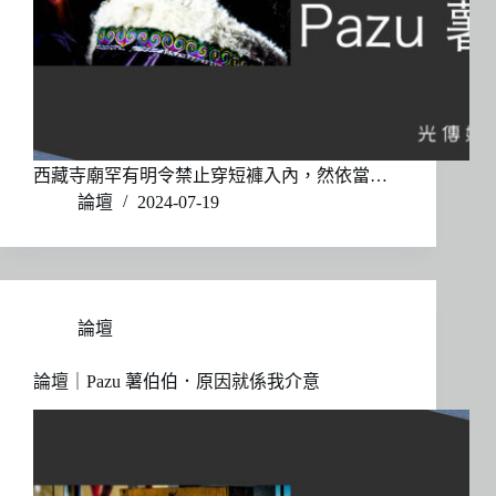
西藏寺廟罕有明令禁止穿短褲入內，然依當…
論壇
2024-07-19
論壇
論壇｜Pazu 薯伯伯．原因就係我介意