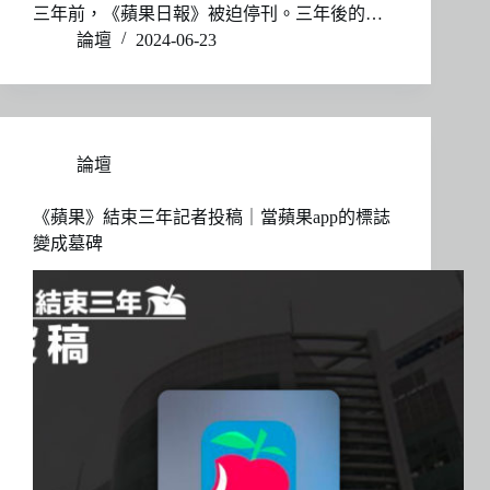
三年前，《蘋果日報》被迫停刊。三年後的…
論壇
2024-06-23
論壇
《蘋果》結束三年記者投稿｜當蘋果app的標誌
變成墓碑