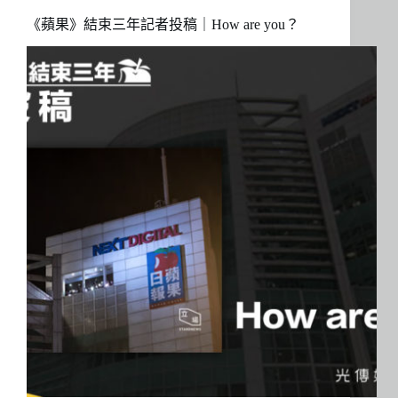
《蘋果》結束三年記者投稿｜How are you？