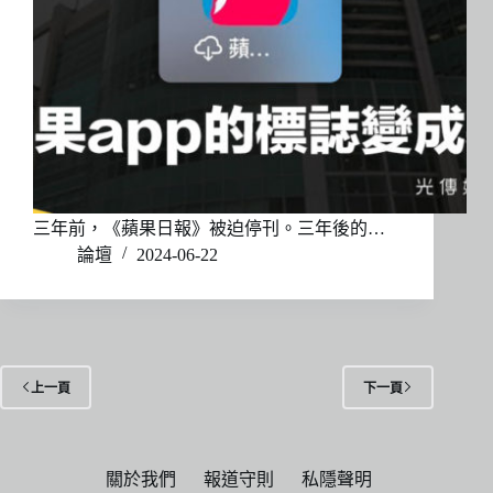
三年前，《蘋果日報》被迫停刊。三年後的…
論壇
2024-06-22
上一頁
下一頁
關於我們
報道守則
私隱聲明