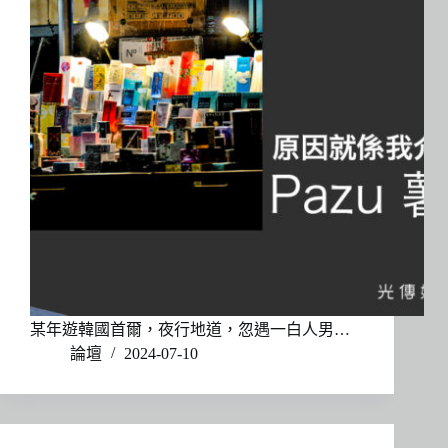
某年遊韓國首爾，夜行地道，忽遇一白人男…
論壇
2024-07-10