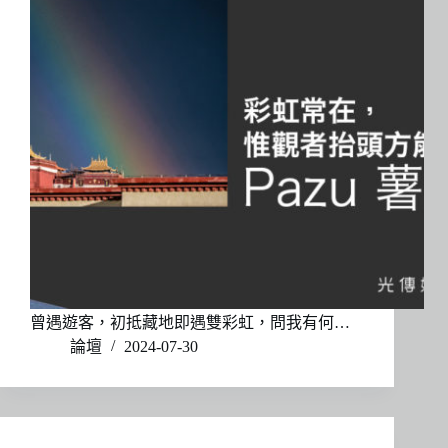
曾遇遊客，初抵藏地即遇雙彩虹，問我有何…
論壇
2024-07-30