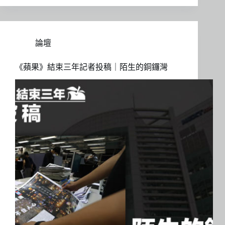
論壇
《蘋果》結束三年記者投稿｜陌生的銅鑼灣