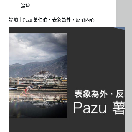
論壇
論壇｜Pazu 薯伯伯．表象為外，反昭內心