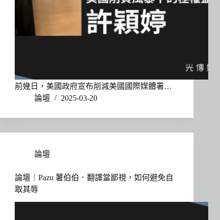
前幾日，美國政府宣布削減美國國際媒體署…
論壇
2025-03-20
論壇
論壇｜Pazu 薯伯伯．翻譯當鄙視，如何避免自
取其辱