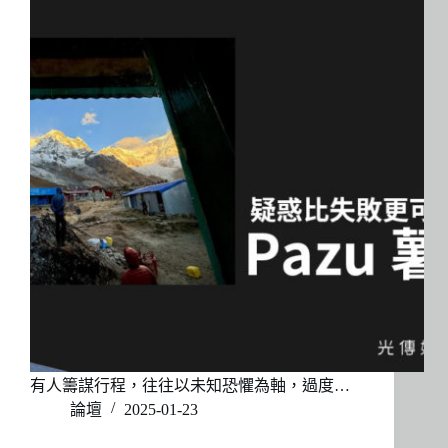
有人籌謀行程，往往以未知恐懼為軸，過度…
論壇
2025-01-23