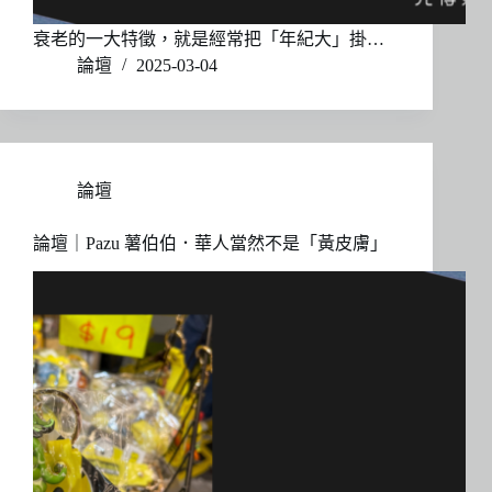
衰老的一大特徵，就是經常把「年紀大」掛…
論壇
2025-03-04
論壇
論壇｜Pazu 薯伯伯．華人當然不是「黃皮膚」