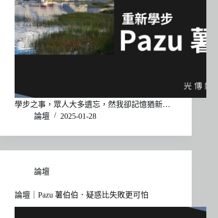
學步之事，眾人大多遺忘，然我卻記憶猶新…
論壇
2025-01-28
論壇
論壇｜Pazu 薯伯伯．疑惑比失敗更可怕