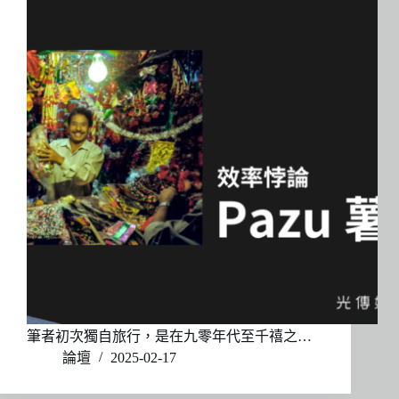
筆者初次獨自旅行，是在九零年代至千禧之…
論壇
2025-02-17