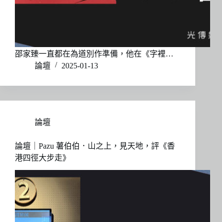
邵家臻一直都在為道別作準備，他在《字裡…
論壇
2025-01-13
論壇
論壇｜Pazu 薯伯伯．山之上，見天地，評《香
港四徑大步走》