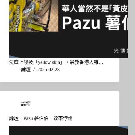
法庭上談及「yellow skin」，最教香港人難…
論壇
2025-02-28
論壇
論壇｜Pazu 薯伯伯．效率悖論