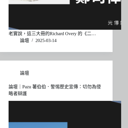
老實說，這三大冊的Richard Overy 的《二…
論壇
2025-03-14
論壇
論壇｜Pazu 薯伯伯．警惕歷史宣傳：切勿為侵
略者辯護