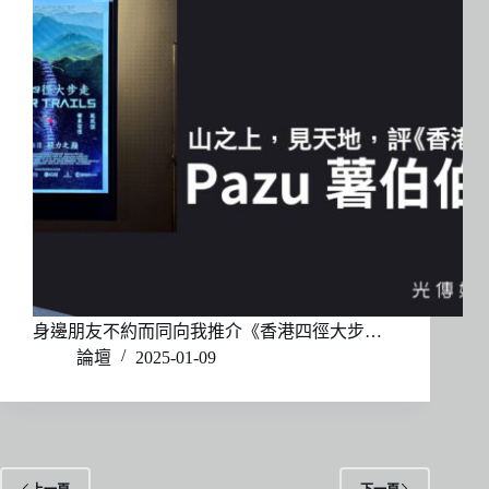
身邊朋友不約而同向我推介《香港四徑大步…
論壇
2025-01-09