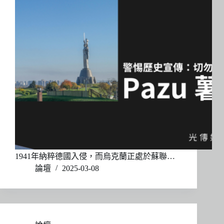
1941年納粹德國入侵，而烏克蘭正處於蘇聯…
論壇
2025-03-08