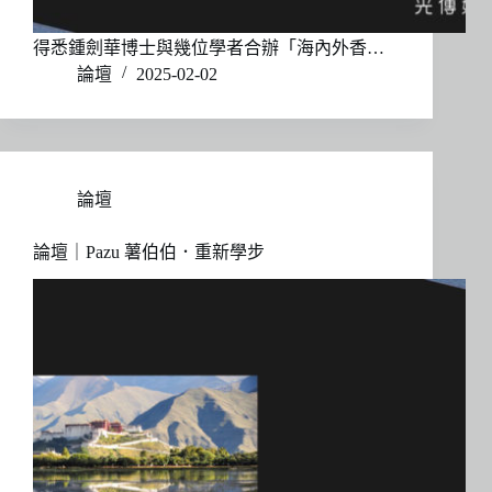
得悉鍾劍華博士與幾位學者合辦「海內外香…
論壇
2025-02-02
論壇
論壇｜Pazu 薯伯伯．重新學步