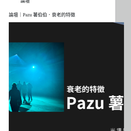
論壇
論壇｜Pazu 薯伯伯．衰老的特徵