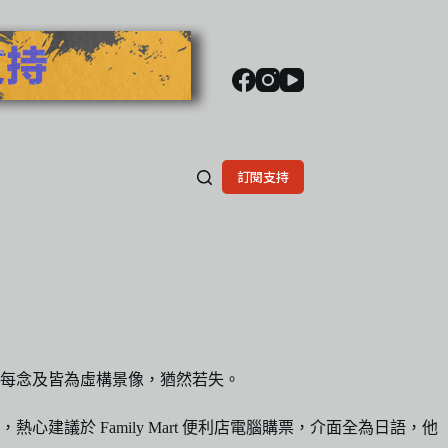
訂閱支持
然每念及皆為虛構景像，猶然若失。
於 Family Mart 便利店電腦購票，介面全為日語，他