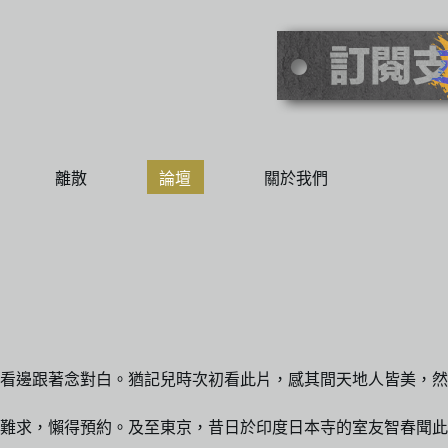
離散
論壇
關於我們
邊看邊跟著念對白。猶記兒時次初看此片，感其間天地人皆美，
，懶得預約。及至東京，昔日於印度日本寺的室友智春聞此，熱心建議