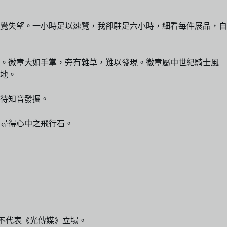
覺失望。一小時足以速覽，我卻駐足六小時，細看每件展品，自
間。徽章大如手掌，旁有雜草，難以發現。徽章屬中世紀騎士風
地。
待知音發掘。
尋得心中之飛行石。
，並不代表《光傳媒》立場。