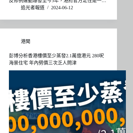
反修例運動爆發至今5年，港府官方定性是一…
追光者報道
2024-06-12
港聞
彭博分析香港樓價至少蒸發2.1萬億港元 280呎
海景住宅 年內劈價三次乏人問津