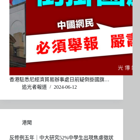
香港駐悉尼經濟貿易辦事處日前疑倒掛國旗…
追光者報道
2024-06-12
港聞
反修例五年｜中大研究52%中學生出現焦慮徵狀