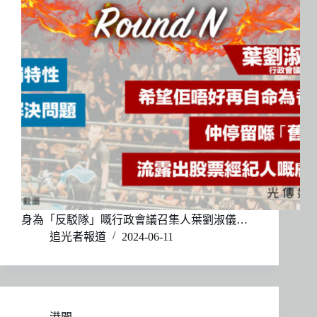
身為「反駁隊」嘅行政會議召集人葉劉淑儀…
追光者報道
2024-06-11