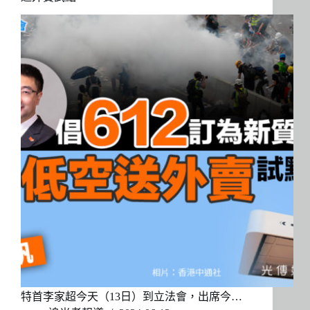
特首李家超今天（13日）到立法會，出席今…