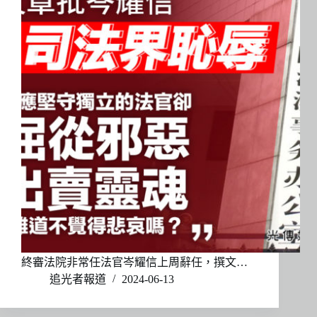
終審法院非常任法官岑耀信上周辭任，撰文…
追光者報道
2024-06-13