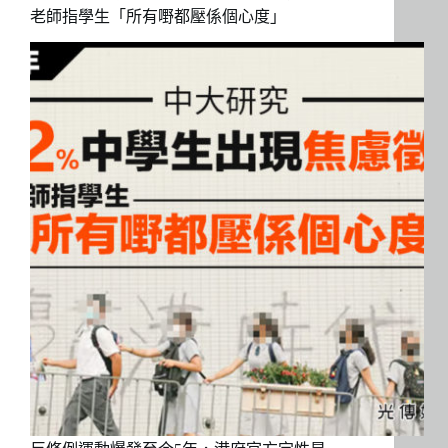
老師指學生「所有嘢都壓係個心度」