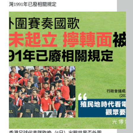
灣1991年已廢相關規定
香港足球代表隊昨晚（6日）出戰世界盃外圍…