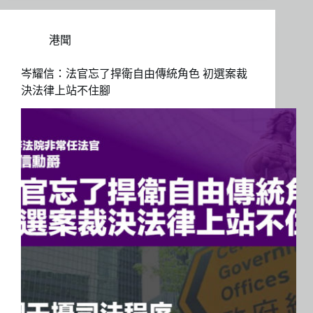
港聞
岑耀信：法官忘了捍衛自由傳統角色 初選案裁
決法律上站不住腳