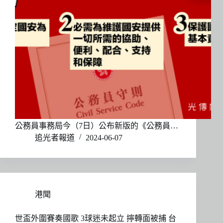
公務員事務局今（7日）公布新版的《公務員…
追光者報道
2024-06-07
港聞
世盃外圍賽奏國歌 3球迷未起立 擰轉面被捕 台