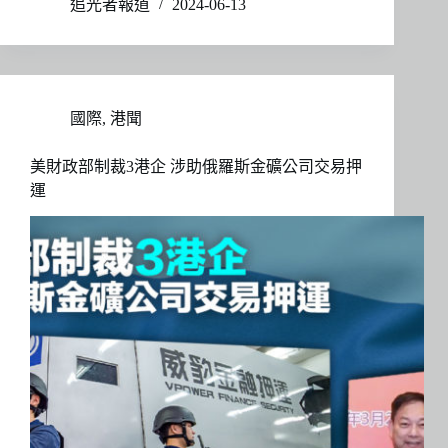
追光者報道
2024-06-13
國際
,
港聞
美財政部制裁3港企 涉助俄羅斯金礦公司交易押
運