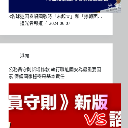
3名球迷因奏唱國歌時「未起立」和「擰轉面…
追光者報道
2024-06-07
港聞
公務員守則新增條款 執行職能國安為最重要因
素 保護國家秘密是基本責任