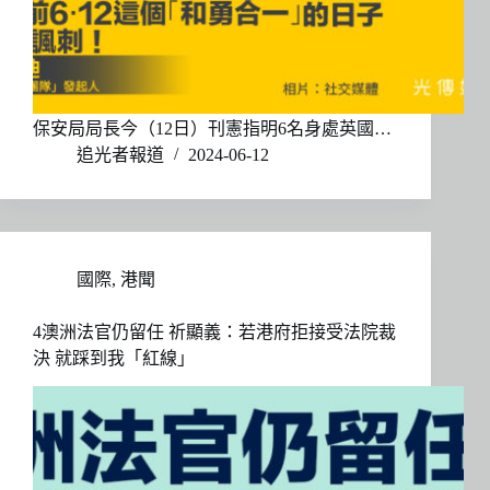
保安局局長今（12日）刊憲指明6名身處英國…
追光者報道
2024-06-12
國際
,
港聞
4澳洲法官仍留任 祈顯義：若港府拒接受法院裁
決 就踩到我「紅線」