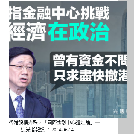
香港股樓齊跌，「國際金融中心遺址論」一…
追光者報道
2024-06-14