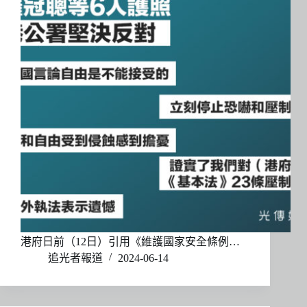
港府日前（12日）引用《維護國家安全條例…
追光者報道
2024-06-14