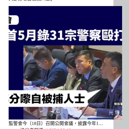
監警會今（18日）召開公開會議，披露今年1…