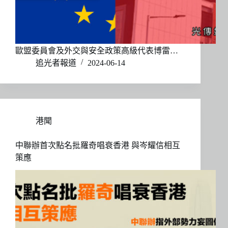
歐盟委員會及外交與安全政策高級代表博雷…
追光者報道
2024-06-14
港聞
中聯辦首次點名批羅奇唱衰香港 與岑耀信相互
策應