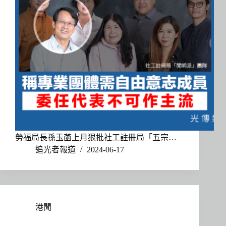
勞福局長孫玉菡上月狠批社工註冊局「五宗…
追光者報道
2024-06-17
港聞