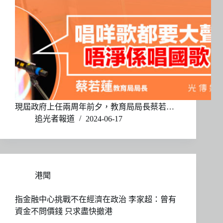
現屆政府上任兩周年前夕，教育局局長蔡若…
追光者報道
2024-06-17
港聞
指金融中心挑戰不在經濟在政治 李家超：曾有
資金不問價錢 只求盡快撤港