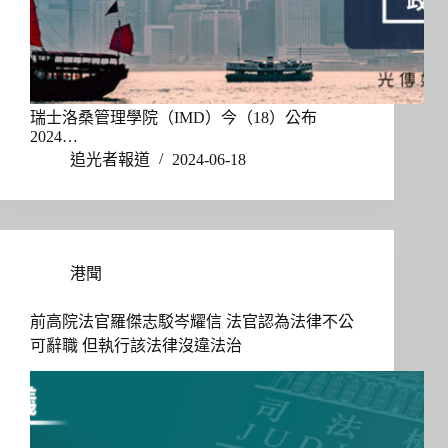
瑞士洛桑管理學院（IMD）今（18）公布
2024…
追光者報道
2024-06-18
港聞
前高院法官羅傑志駁岑耀信 法官認為法律不公
可辭職 但執行該法律沒違法治