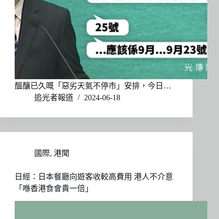
醞釀已久嘅「惡劣天氣不停市」安排，今日…
追光者報道
2024-06-18
國際
,
港聞
日經：日本餐廳向遊客收較高費用 港人不介意
「喺香港食會貴一倍」