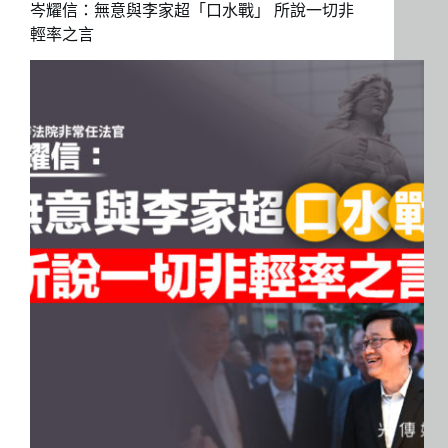
岑耀信：無意與李家超「口水戰」 所說一切非
輕率之言