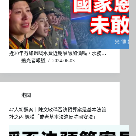
近30年冇加過嘅水費近期醞釀加價喎，水務…
追光者報道
2024-06-03
港聞
47人初選案｜陳文敏稱否決預算案是基本法設
計之內 慨嘆「或者基本法違反咗國安法」