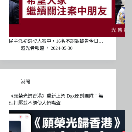
民主派初選47人案中，16名不認罪被告今日…
追光者報道
2024-05-30
港聞
《願榮光歸香港》重新上架 Dgx原創團隊：無
理打壓並不能使人們噤聲