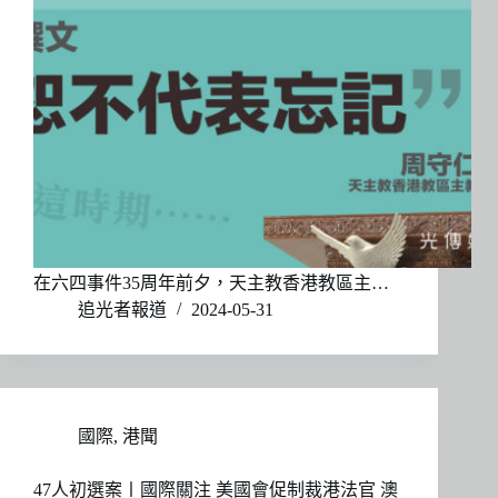
在六四事件35周年前夕，天主教香港教區主…
追光者報道
2024-05-31
國際
,
港聞
47人初選案〡國際關注 美國會促制裁港法官 澳