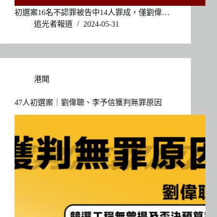
初選案16名不認罪被告中14人罪成，僅劉偉…
追光者報道
2024-05-31
港聞
47人初選案｜劉偉聰、李予信獲判無罪原因