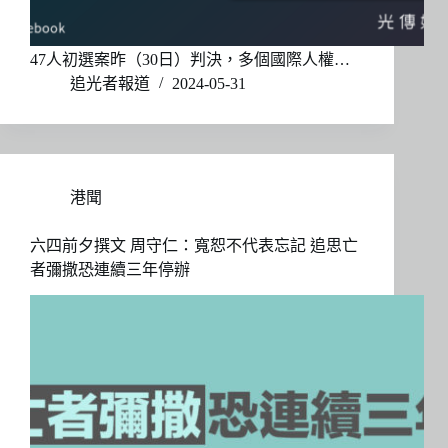
47人初選案昨（30日）判決，多個國際人權…
追光者報道
2024-05-31
港聞
六四前夕撰文 周守仁：寬恕不代表忘記 追思亡
者彌撒恐連續三年停辦