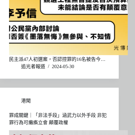
民主派47人初選案，否認控罪的16名被告今…
追光者報道
2024-05-30
港聞
罪成關鍵｜「非法手段」涵武力以外手段 非犯
罪行為可癱瘓立會 顛覆政權