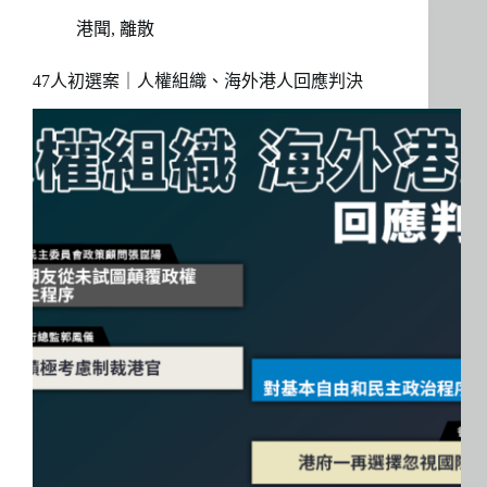
港聞
,
離散
47人初選案｜人權組織、海外港人回應判決