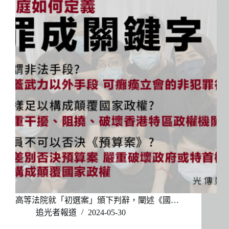
高等法院就「初選案」頒下判辭，闡述《國…
追光者報道
2024-05-30