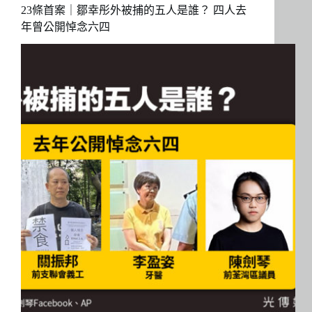
23條首案｜鄒幸彤外被捕的五人是誰？ 四人去
年曾公開悼念六四