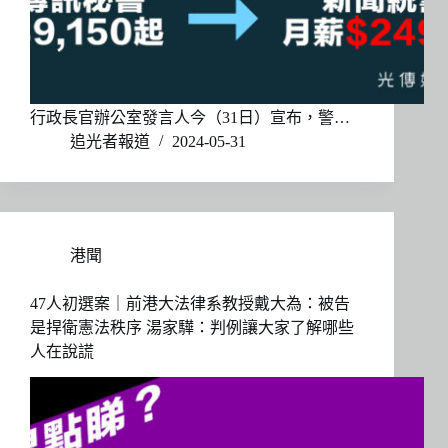
行政長官辦公室發言人今（31日）宣布，警…
追光者報道
2024-05-31
港聞
47人初選案｜前港大法律系教授戴大為：被告
是捍衛憲法秩序 湯家驊：判例讓大家了解哪些
人在說謊