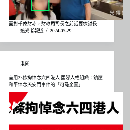
面對千億財赤，財政司司長之前話要檢討長…
追光者報道
2024-05-29
港聞
首用23條拘悼念六四港人 國際人權組織：鎮壓
和平悼念天安門事件的「可恥企圖」