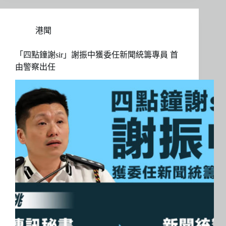
港聞
「四點鐘謝sir」謝振中獲委任新聞統籌專員 首
由警察出任