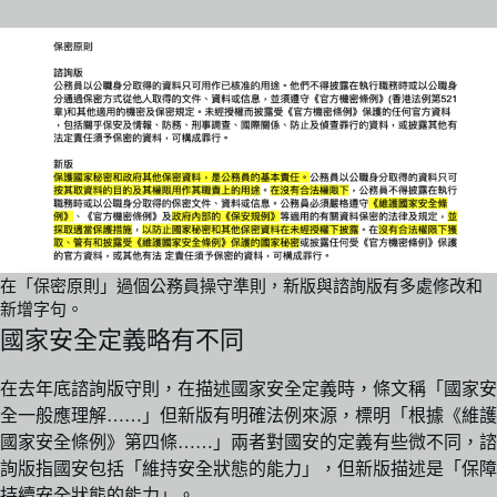
在「保密原則」過個公務員操守準則，新版與諮詢版有多處修改和
新增字句。
國家安全定義略有不同
在去年底諮詢版守則，在描述國家安全定義時，條文稱「國家安
全一般應理解……」但新版有明確法例來源，標明「根據《維護
國家安全條例》第四條……」兩者對國安的定義有些微不同，諮
詢版指國安包括「維持安全狀態的能力」，但新版描述是「保障
持續安全狀態的能力」。