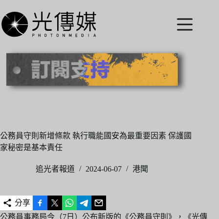
跳
至
主
要
內
容
公務員守則新增條款 執行職能國安為最重要因素 保護國
家秘密是基本責任
追光者報道
2024-06-07
港聞
分享
公務員事務局今（7日）公布新版的《公務員守則》，《光傳