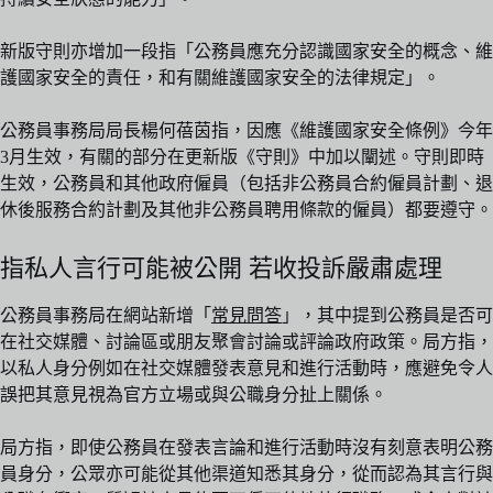
新版守則亦增加一段指「公務員應充分認識國家安全的概念、維
護國家安全的責任，和有關維護國家安全的法律規定」。
公務員事務局局長楊何蓓茵指，因應《維護國家安全條例》今年
3月生效，有關的部分在更新版《守則》中加以闡述。守則即時
生效，公務員和其他政府僱員（包括非公務員合約僱員計劃、退
休後服務合約計劃及其他非公務員聘用條款的僱員）都要遵守。
指私人言行可能被公開 若收投訴嚴肅處理
公務員事務局在網站新增「
常見問答
」，其中提到公務員是否可
在社交媒體、討論區或朋友聚會討論或評論政府政策。局方指，
以私人身分例如在社交媒體發表意見和進行活動時，應避免令人
誤把其意見視為官方立場或與公職身分扯上關係。
局方指，即使公務員在發表言論和進行活動時沒有刻意表明公務
員身分，公眾亦可能從其他渠道知悉其身分，從而認為其言行與