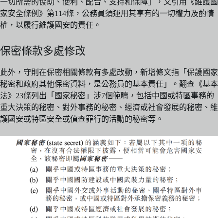
一切所需的協助、便利、配合、支持和保障」，又引用《維護國
家安全條例》第114條，公務員須運用其享有的一切權力及酌情
權，以履行維護國安的責任。
保密條款多處修改
此外，守則在保密相關條款有多處改動，新增條文指「保護國家
秘密和政府其他保密資料，是公務員的基本責任」。翻查《基本
法》23條列出「國家秘密」涉7個範疇，包括中國或特區事務的
重大決策的秘密、對外事務的秘密、經濟或社會發展的秘密、維
護國安或特區安全或偵查罪行的活動的秘密等。