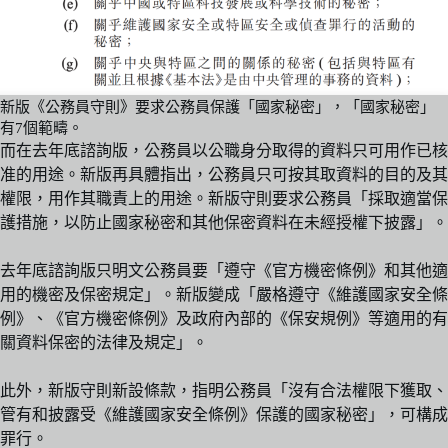
新版《公務員守則》要求公務員保護「國家秘密」，「國家秘密」
有7個範疇。
而在去年底諮詢版，公務員以公職身分取得的資料只可用作已核
准的用途。新版再具體指出，公務員只可按其取資料的目的及其
權限，用作其職責上的用途。新版守則要求公務員「採取適當保
護措施，以防止國家秘密和其他保密資料在未經授權下披露」。
去年底諮詢版只明文公務員要「遵守《官方機密條例》和其他適
用的機密及保密規定」。新版變成「嚴格遵守《維護國家安全條
例》、《官方機密條例》及政府內部的《保安規例》等適用的有
關資料保密的法律及規定」。
此外，新版守則新設條款，指明公務員「沒有合法權限下獲取、
管有和披露受《維護國家安全條例》保護的國家秘密」，可構成
罪行。