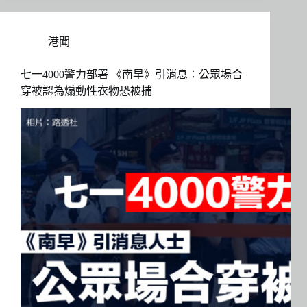
港聞
七一4000警力部署 《南早》引消息：公眾場合
穿被認為煽動性衣物恐被捕