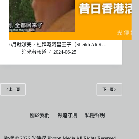
6月就嚟完，杜拜嘅阿里王子（Sheikh Ali R…
追光者報道
2024-06-25
上一頁
下一頁
關於我們
報道守則
私隱聲明
版權 © 2026 光傳媒 Photon Media All Rights Reserved.