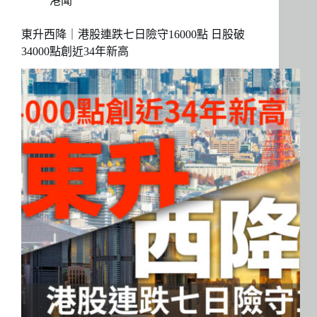
港聞
東升西降｜港股連跌七日險守16000點 日股破
34000點創近34年新高