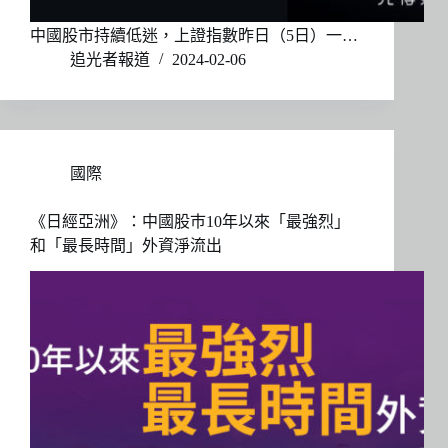
中國股市持續低迷，上證指數昨日（5日）一…
追光者報道
2024-02-06
國際
《日經亞洲》：中國股巿10年以來「最強烈」
和「最長時間」外資淨流出