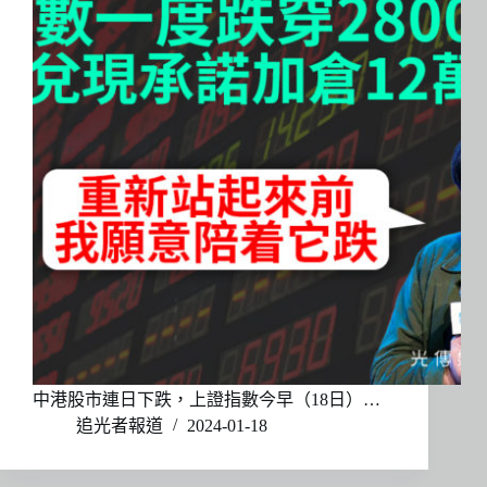
中港股市連日下跌，上證指數今早（18日）…
追光者報道
2024-01-18