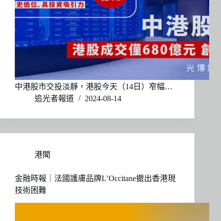
中港股市交投淡靜，港股今天（14日）窄幅…
追光者報道
2024-08-14
港聞
金融時報｜法國護膚品牌L’Occitane撤出香港現
技術困難