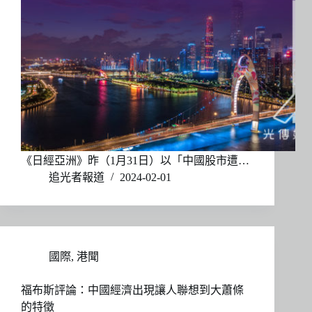
《日經亞洲》昨（1月31日）以「中國股市遭…
追光者報道
2024-02-01
國際
,
港聞
福布斯評論：中國經濟出現讓人聯想到大蕭條
的特徵