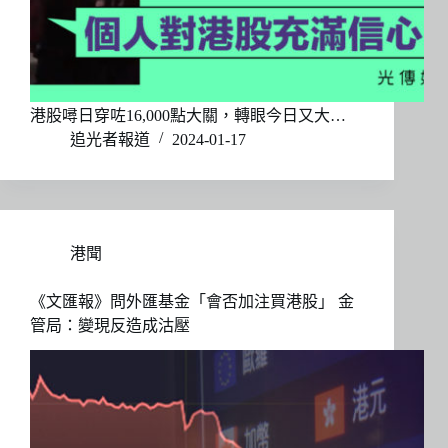
港股噚日穿咗16,000點大關，轉眼今日又大…
追光者報道
2024-01-17
港聞
《文匯報》問外匯基金「會否加注買港股」 金
管局：變現反造成沽壓