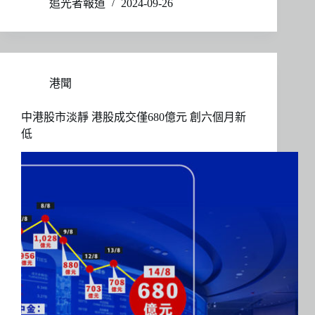
追光者報道
2024-09-26
港聞
中港股市淡靜 港股成交僅680億元 創六個月新
低