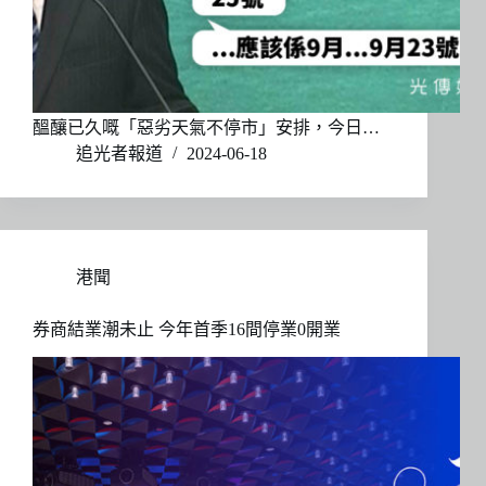
醞釀已久嘅「惡劣天氣不停市」安排，今日…
追光者報道
2024-06-18
港聞
券商結業潮未止 今年首季16間停業0開業