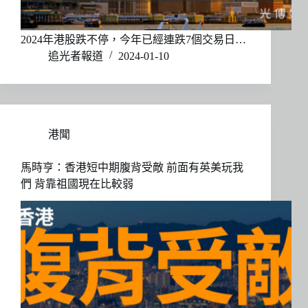
2024年港股跌不停，今年已經連跌7個交易日…
追光者報道
2024-01-10
港聞
馬時亨：香港短中期腹背受敵 前面有英美玩我
們 背靠祖國現在比較弱