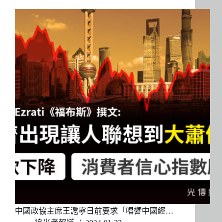
中國政協主席王滬寧日前要求「唱響中國經…