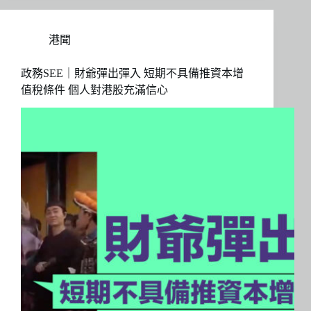
港聞
政務SEE｜財爺彈出彈入 短期不具備推資本增
值稅條件 個人對港股充滿信心