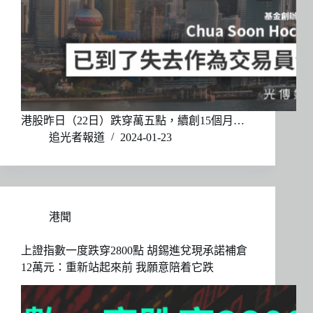
港股昨日（22日）跌穿萬五點，續創15個月…
追光者報道
2024-01-23
港聞
上證指數一度跌穿2800點 胡錫進兌現承諾補倉
12萬元：重新站起來前 我願意陪着它跌