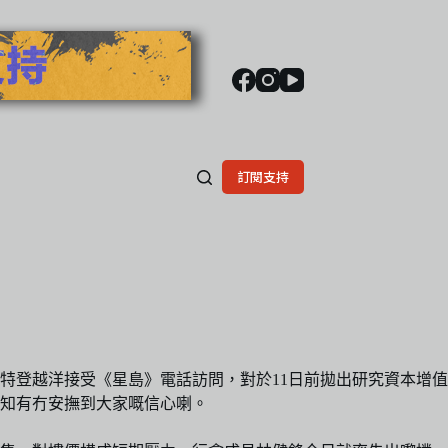
訂閱支持
今日特登越洋接受《星島》電話訪問，對於11日前拋出研究資本增值
知有冇安撫到大家嘅信心喇。