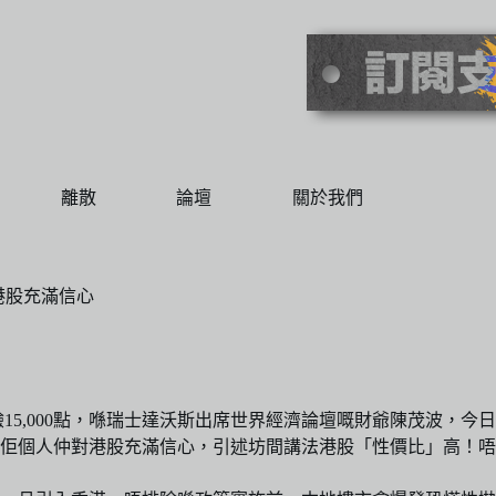
離散
論壇
關於我們
港股充滿信心
考驗15,000點，喺瑞士達沃斯出席世界經濟論壇嘅財爺陳茂波，
佢個人仲對港股充滿信心，引述坊間講法港股「性價比」高！唔