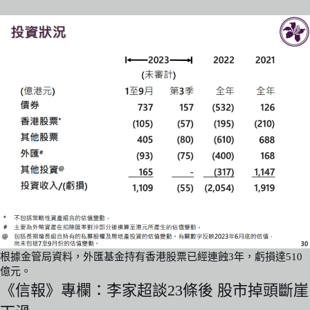
根據金管局資料，外匯基金持有香港股票已經連蝕3年，虧損達510
億元。
《信報》專欄：李家超談23條後 股市掉頭斷崖