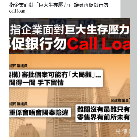
指企業面對「巨大生存壓力」 議員再促銀行勿
call loan