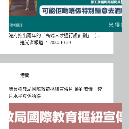
港府推出兩年的「高端人才通行證計劃」（…
追光者報道
2024-10-29
港聞
議員彈教局國際教育樞紐宣傳片 葉劉淑儀：套
片水平真係唔得