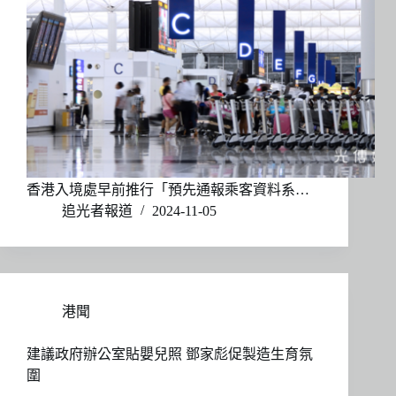
香港入境處早前推行「預先通報乘客資料系…
追光者報道
2024-11-05
港聞
建議政府辦公室貼嬰兒照 鄧家彪促製造生育氛
圍