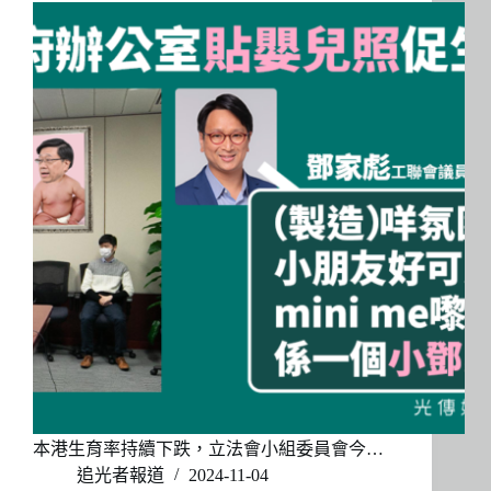
本港生育率持續下跌，立法會小組委員會今…
追光者報道
2024-11-04