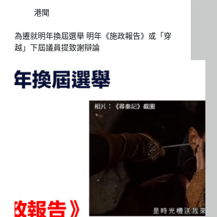
港聞
為遷就明年換屆選舉 明年《施政報告》或「穿
越」下屆議員提致謝辯論