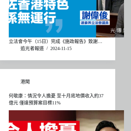
立法會今午（15日）完成《施政報告》致謝…
追光者報道
2024-11-15
港聞
何敬康：情況令人擔憂 至十月底地價收入約37
億元 僅達預算案目標11%