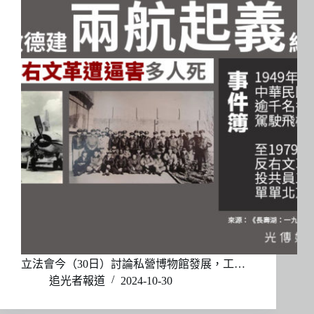
立法會今（30日）討論私營博物館發展，工…
追光者報道
2024-10-30