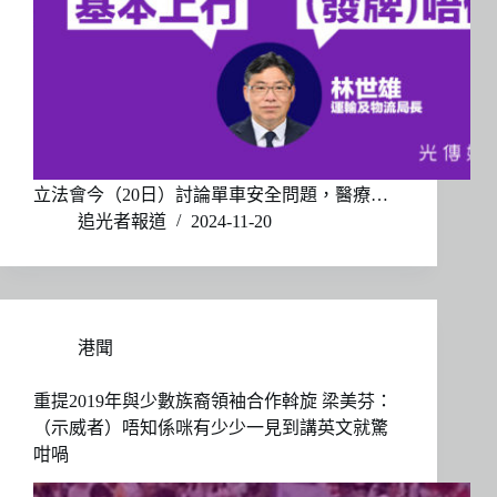
立法會今（20日）討論單車安全問題，醫療…
追光者報道
2024-11-20
港聞
重提2019年與少數族裔領袖合作斡旋 梁美芬：
（示威者）唔知係咪有少少一見到講英文就驚
咁喎