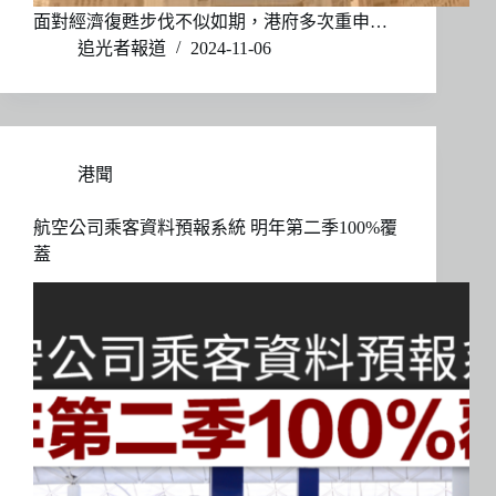
面對經濟復甦步伐不似如期，港府多次重申…
追光者報道
2024-11-06
港聞
航空公司乘客資料預報系統 明年第二季100%覆
蓋