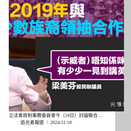
立法會政制事務委員會今（18日）討論聯合…
追光者報道
2024-11-18