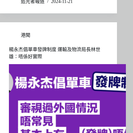
追光者報道
2024-11-21
港聞
楊永杰倡單車發牌制度 運輸及物流局長林世
雄：唔係好實際