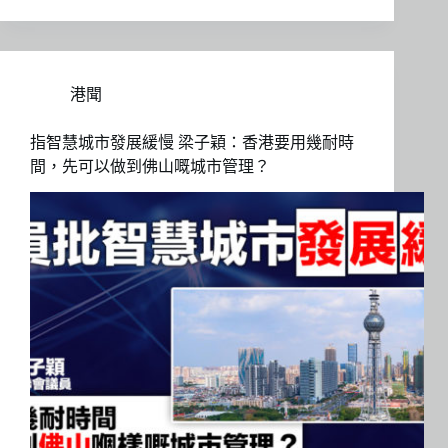
港聞
指智慧城市發展緩慢 梁子穎：香港要用幾耐時
間，先可以做到佛山嘅城市管理？