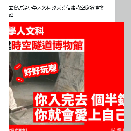
立會討論小學人文科 梁美芬倡建時空隧道博物
館