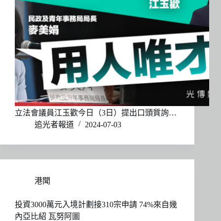
立法會議員江玉歡今日（3日）提出口頭質詢…
追光者報道
2024-07-03
港聞
投資3000萬元入境計劃接310宗申請 74%來自幾
內亞比紹 瓦努阿圖