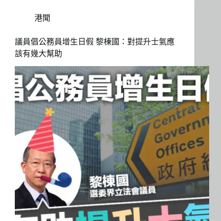
港聞
議員倡公務員增生日假 黎棟國：對提升士氣應
該有幾大幫助