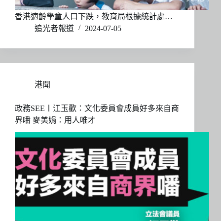
香港適齡學童人口下跌，教育局根據統計處…
追光者報道
2024-07-05
港聞
政務SEE〡江玉歡：文化委員會成員好多來自商
界噃 麥美娟：用人唯才