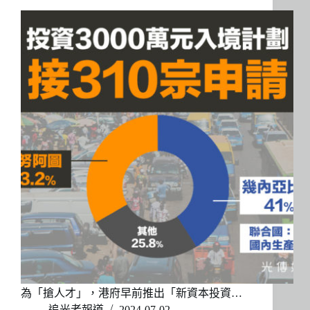
為「搶人才」，港府早前推出「新資本投資…
追光者報道
2024-07-02