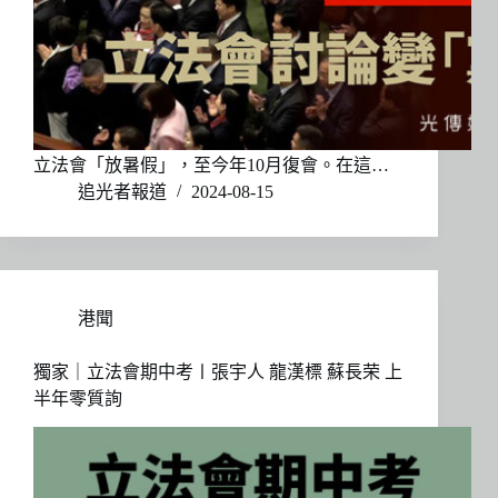
立法會「放暑假」，至今年10月復會。在這…
追光者報道
2024-08-15
港聞
獨家｜立法會期中考〡張宇人 龍漢標 蘇長荣 上
半年零質詢