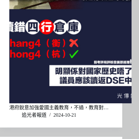
港府銳意加強愛國主義教育，不過，教育對…
追光者報道
2024-10-21