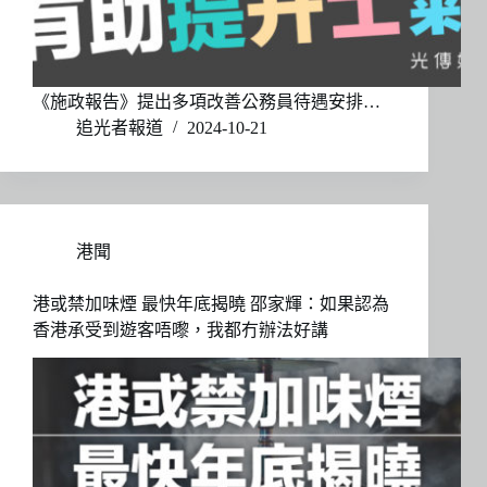
《施政報告》提出多項改善公務員待遇安排…
追光者報道
2024-10-21
港聞
港或禁加味煙 最快年底揭曉 邵家輝：如果認為
香港承受到遊客唔嚟，我都冇辦法好講