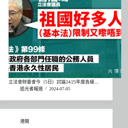
立法會財委會今（5日）討論24/25年度各級…
追光者報道
2024-07-05
港聞