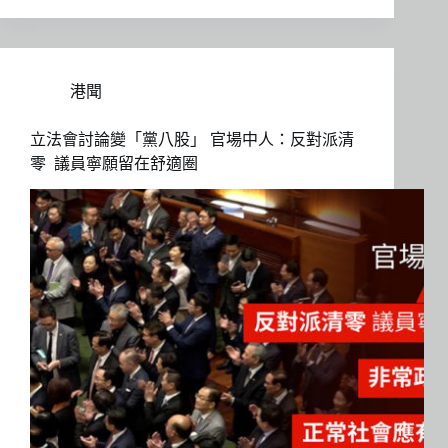
港聞
立法會討論變「黨八股」 官場中人：反對派清
零 議員寧願留在舒適圈