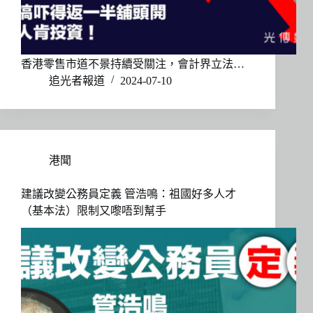
香港零售市道不景持續受關注，會計界立法…
追光者報道
2024-07-10
港聞
建議改變公務員定義 管浩鳴：祖國好多人才
（基本法）限制又嚟唔到幫手