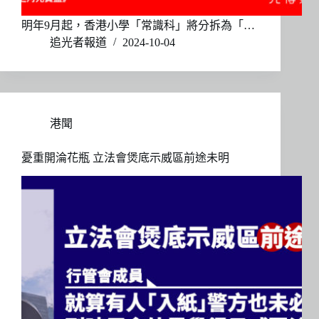
明年9月起，香港小學「常識科」將分拆為「…
追光者報道
2024-10-04
港聞
憂重開淪花瓶 立法會煲底示威區前途未明