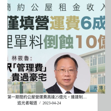
第一期簡約公屋營運費高達25億元，連建制…
追光者報道
2023-04-24