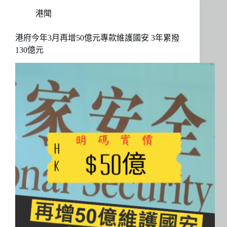
港聞
港府今年3月再增50億元專款維護國安 3年累撥
130億元