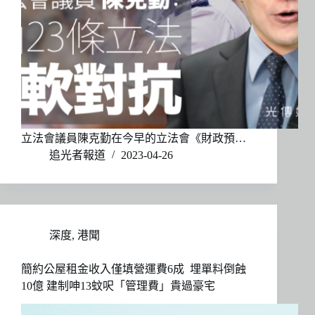
立法會議員陳克勤在今早的立法會《財政預…
追光者報道
2023-04-26
深度
,
港聞
簡約公屋租金收入僅填營運費6成 埋單料倒蝕
10億 建制呻13蚊呎「管理費」貴過豪宅