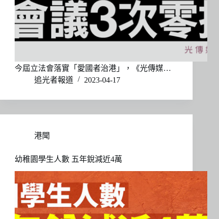
今屆立法會落實「愛國者治港」，《光傳媒…
追光者報道
2023-04-17
港聞
幼稚園學生人數 五年銳減近4萬