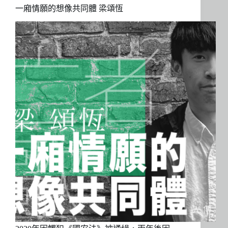
一廂情願的想像共同體 梁頌恆