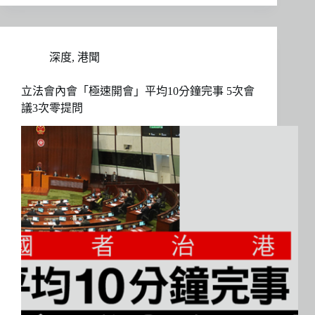
深度
,
港聞
立法會內會「極速開會」平均10分鐘完事 5次會
議3次零提問