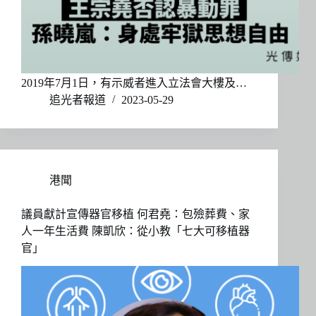
2019年7月1日，有示威者進入立法會大樓及…
追光者報道
2023-05-29
港聞
議員獻計宣傳器官移植 何君堯：包殮葬費、家
人一年生活費 陳凱欣：從小教「七大可移植器
官」