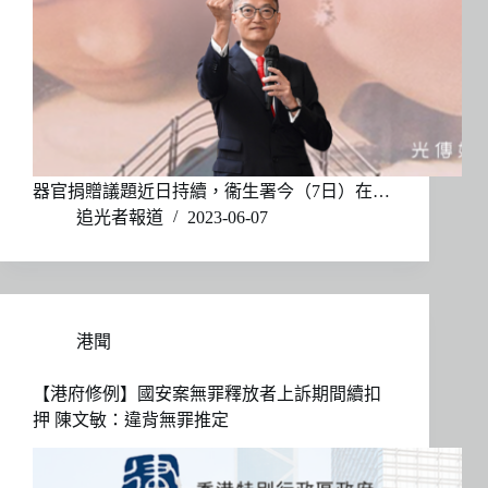
器官捐贈議題近日持續，衞生署今（7日）在…
追光者報道
2023-06-07
港聞
【港府修例】國安案無罪釋放者上訴期間續扣
押 陳文敏：違背無罪推定