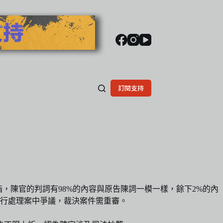
訂閱支持
訴一方指，陳官的判詞有98%的內容與原告陳詞一模一樣，餘下2%的內
行處理案中爭議，裁決案件需重審。