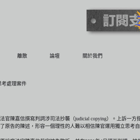
離散
論壇
關於我們
思考處理案件
官陳嘉信撰寫判詞涉司法抄襲（judicial copying）。上
了原告的陳述，形容一個理性的人難以相信陳官運用獨立思考自