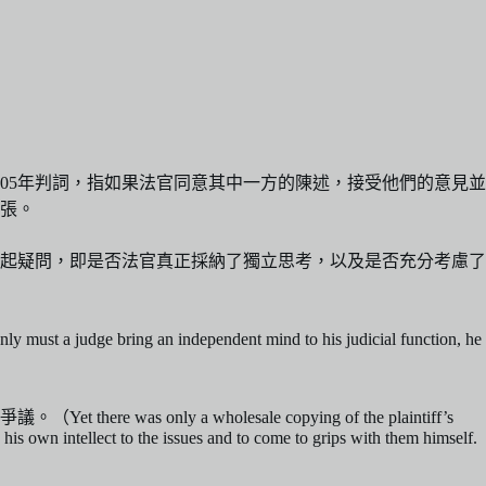
05年判詞，指如果法官同意其中一方的陳述，接受他們的意見並
張。
起疑問，即是否法官真正採納了獨立思考，以及是否充分考慮了
ndependent mind to his judicial function, he
a wholesale copying of the plaintiff’s
his own intellect to the issues and to come to grips with them himself.