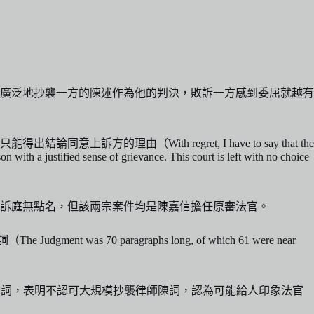
廣泛地抄襲一方的陳述作為他的判決，敗訴一方感到委屈就越有
（With regret, I have to say that the
n with a justified sense of grievance. This court is left with no choice
訴庭無點名，但該兩宗案件均是陳嘉信擔任原審法官。
70 paragraphs long, of which 61 were near
年頒下判詞，表明不認可大規模抄襲律師陳詞，認為可能給人印象法官