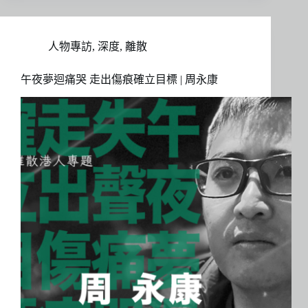
人物專訪
,
深度
,
離散
午夜夢迴痛哭 走出傷痕確立目標 | 周永康