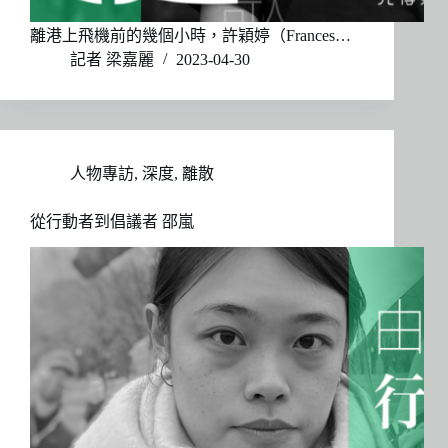
離港上飛機前的幾個小時，許穎婷（Frances…
記者 梁嘉麗
2023-04-30
人物專訪
,
深度
,
離散
從行動者到倡議者 邵嵐