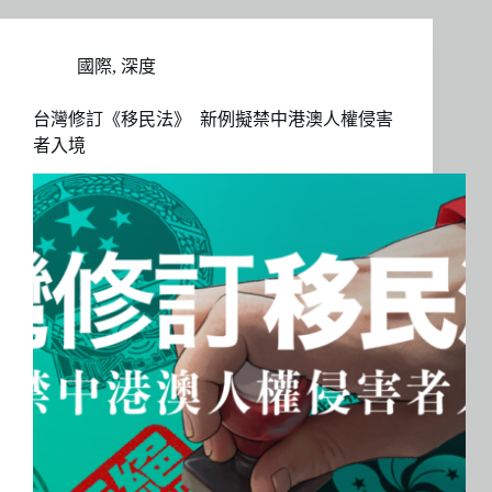
國際
,
深度
台灣修訂《移民法》 新例擬禁中港澳人權侵害
者入境