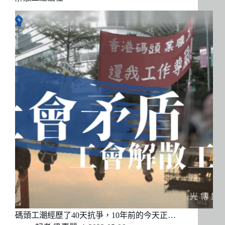
碼頭工潮經歷了40天抗爭，10年前的今天正…