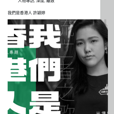
人物專訪
,
深度
,
離散
我們是香港人 許穎婷