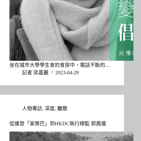
坐在城巿大學學生會的會房中，電話不斷的…
記者 梁嘉麗
2023-04-29
人物專訪
,
深度
,
離散
從連登「家樂巴」到HKDC執行總監 郭鳳儀