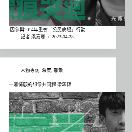
因參與2014年重奪「公民廣場」行動…
記者 梁嘉麗
2023-04-28
人物專訪
,
深度
,
離散
一廂情願的想像共同體 梁頌恆