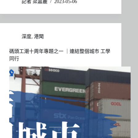
記者 梁嘉麗
2023-05-06
深度
,
港聞
碼頭工潮十周年專題之一 ｜連結整個城市 工學
同行