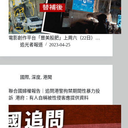
電影創作平台「豐美股肥」上周六（22日）…
追光者報道
2023-04-25
國際
,
深度
,
港聞
聯合國婦權報告｜追問港警拘禁期間性暴力投
訴 港府：有人自稱被性侵害應提供資料