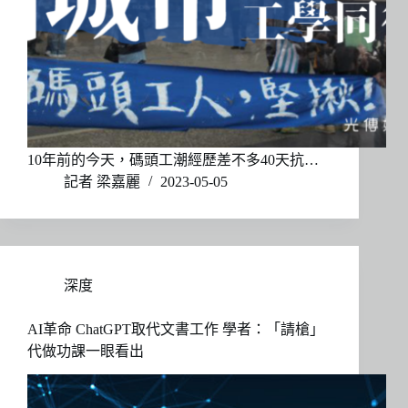
10年前的今天，碼頭工潮經歷差不多40天抗…
記者 梁嘉麗
2023-05-05
深度
AI革命 ChatGPT取代文書工作 學者：「請槍」
代做功課一眼看出