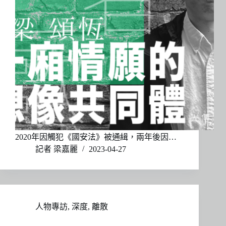
2020年因觸犯《國安法》被通緝，兩年後因…
記者 梁嘉麗
2023-04-27
人物專訪
,
深度
,
離散