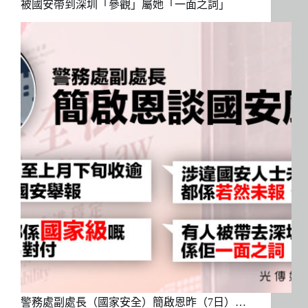
被國安帶到深圳「參觀」屬她「一面之詞」
警務處副處長（國家安全）簡啟恩昨（7日）…