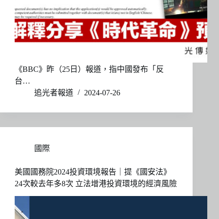
《BBC》昨（25日）報道，指中國發布「反
台…
追光者報道
2024-07-26
國際
美國國務院2024投資環境報告｜提《國安法》
24次較去年多8次 立法增港投資環境的經濟風險