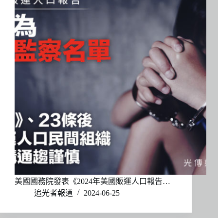
美國國務院發表《2024年美國販運人口報告…
追光者報道
2024-06-25