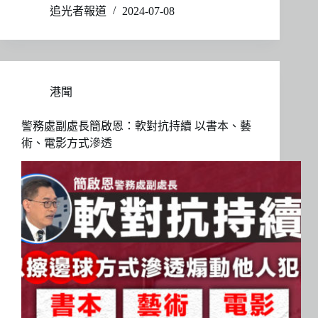
追光者報道
2024-07-08
港聞
警務處副處長簡啟恩：軟對抗持續 以書本、藝
術、電影方式滲透