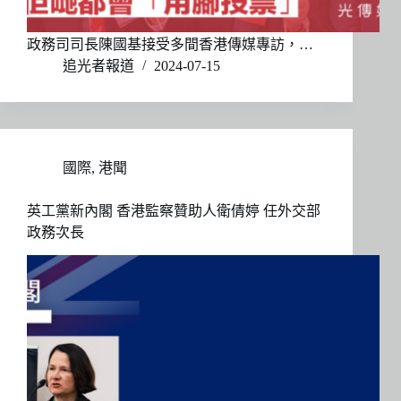
政務司司長陳國基接受多間香港傳媒專訪，…
追光者報道
2024-07-15
國際
,
港聞
英工黨新內閣 香港監察贊助人衛倩婷 任外交部
政務次長