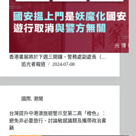
香港書展將於下週三開鑼，警務處副處長（…
追光者報道
2024-07-08
國際
,
港聞
台灣提升中港澳旅遊警示至第二高「橙色」：
避免非必要旅行、討論敏感議題及攜帶政治書
籍