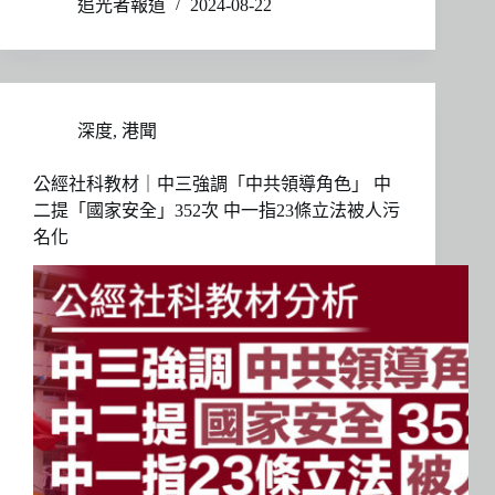
追光者報道
2024-08-22
深度
,
港聞
公經社科教材｜中三強調「中共領導角色」 中
二提「國家安全」352次 中一指23條立法被人污
名化