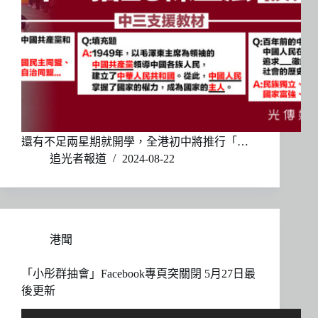
還有不足兩星期就開學，全港初中將推行「…
追光者報道
2024-08-22
港聞
「小彤群抽會」Facebook專頁突關閉 5月27日最
後更新