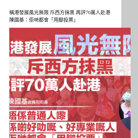
稱港發展風光無限 斥西方抹黑 再評70萬人赴港
陳國基：佢哋都會「用腳投票」