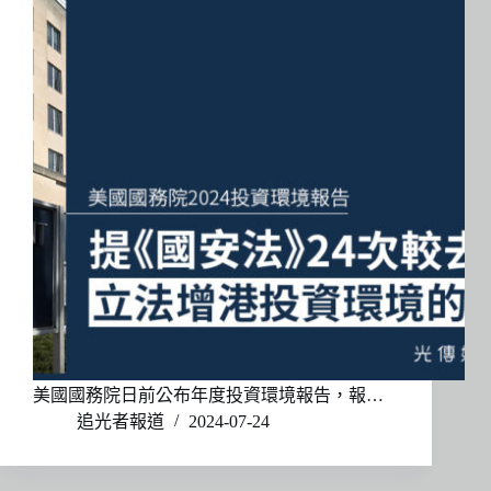
美國國務院日前公布年度投資環境報告，報…
追光者報道
2024-07-24