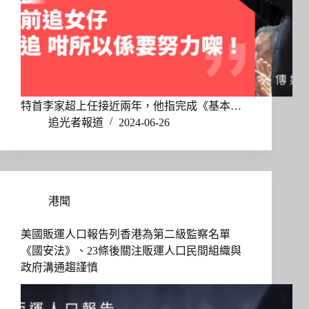
特首李家超上任接近兩年，他指完成《基本…
追光者報道
2024-06-26
港聞
美國販運人口報告列香港為第二級監察名單
《國安法》、23條後關注販運人口民間組織與
政府溝通趨謹慎