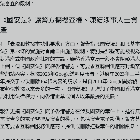
法審查的限制。
《國安法》讓警方擴搜查權、凍結涉事人士資
產
在「表現和數據本地化要求」方面，報告指《國安法》和《基本
法》第23條的實施對言論自由施加限制，特別是那些可能被視為
對港府或中國政府批評的言論。雖然香港當局一般不會阻礙港人
上網，但《國安法》賦權香港警方，可要求互聯網供應商封鎖某
些網站內容。根據2023年Google透明度報告，港府在2023年上半
年提交了72次刪除164條內容的請求，是自2011年Google開始發
布類似數據以來最多的一次。《國安法》更增加了中國和香港當
局利用法律權力，向香港企業或個人收集數據的風險。
報告更指《國安法》賦予香港警方在涉及國安的案件上，進行無
需搜查令的電子監控及搜索的權力，包括搜查電子設備，警方甚
至可要求互聯網服務供應商，提供或刪除這些案件的相關訊息。