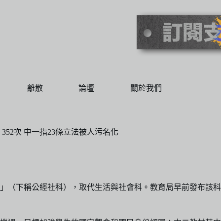
離散
論壇
關於我們
52次 中一指23條立法被人污名化
」（下稱公經社科），取代生活與社會科。教育局早前發布該科