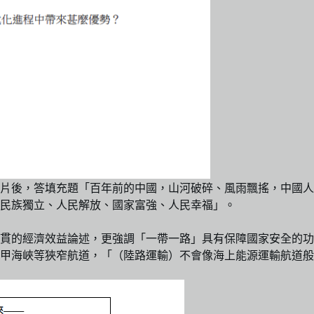
後，答填充題「百年前的中國，山河破碎、風雨飄搖，中國人民在
民族獨立、人民解放、國家富強、人民幸福」。
貫的經濟效益論述，更強調「一帶一路」具有保障國家安全的功
甲海峽等狹窄航道，「（陸路運輸）不會像海上能源運輸航道般