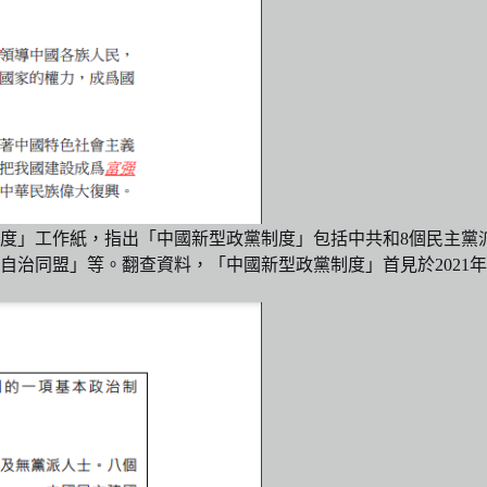
度」工作紙，指出「中國新型政黨制度」包括中共和8個民主黨
自治同盟」等。翻查資料，「中國新型政黨制度」首見於2021