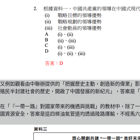
又例如觀看由中聯辦提供的「把握歷史主動，創造新的偉業」影片
殖民半封建社會的歷史，開啟了中國發展的新紀元」，答案是「
在「『一帶一路』對國家帶來的機遇與挑戰」的教材中，除了一
國資源安全，答案是這四條油氣管道均透過陸路運輸，不經馬六