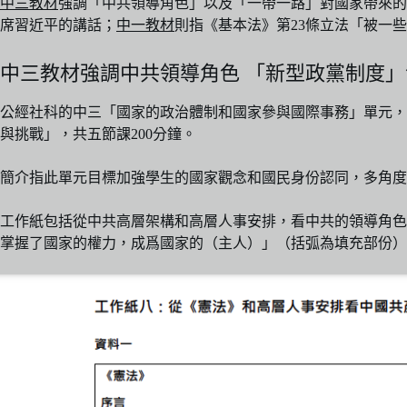
中三教材
強調「中共領導角色」以及「一帶一路」對國家帶來的
席習近平的講話；
中一教材
則指《基本法》第23條立法「被一
中三教材強調中共領導角色 「新型政黨制度
公經社科的中三「國家的政治體制和國家參與國際事務」單元，
與挑戰」，共五節課200分鐘。
簡介指此單元目標加強學生的國家觀念和國民身份認同，多角度
工作紙包括從中共高層架構和高層人事安排，看中共的領導角色
掌握了國家的權力，成爲國家的（主人）」（括弧為填充部份）