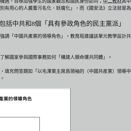
機遇，目標加強學生的國家觀念和國民身份認同；
中二教材
其中
些別有用心的人嚴重污名化、妖魔化」，而《國安法》立法就是
」包括中共和8個「具有參政角色的民主黨派」
強調「中國共產黨的領導角色」，教育局建議該單元教學設計共三
了解國家參與國際事務如何「構建人類命運共同體」。
，填充問答題如「以毛澤東主席爲領袖的（中國共産黨）領導中
。