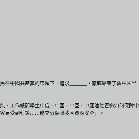
中國共產黨的帶領下，追求_______，徹底結束了舊中國半
能，工作紙問學生中俄、中國、中亞、中緬油氣管道如何保障中
容易受到封鎖……能充分保障我國資源安全」。