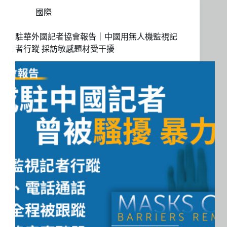
國際
駐華外國記者協會報告｜中國用無人機監視記
者行蹤 採訪敏感題材受干擾