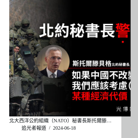
北大西洋公約組織（NATO）秘書長斯托爾滕…
追光者報道
2024-06-18