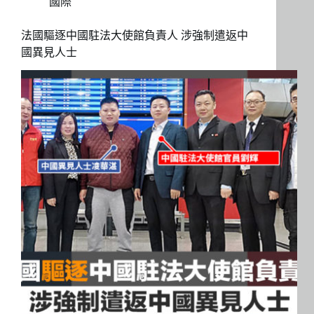
國際
法國驅逐中國駐法大使館負責人 涉強制遣返中
國異見人士