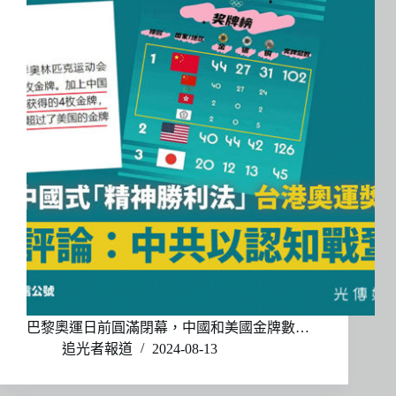
巴黎奧運日前圓滿閉幕，中國和美國金牌數…
追光者報道
2024-08-13