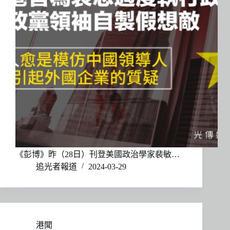
《彭博》昨（28日）刊登美國政治學家裴敏…
追光者報道
2024-03-29
港聞