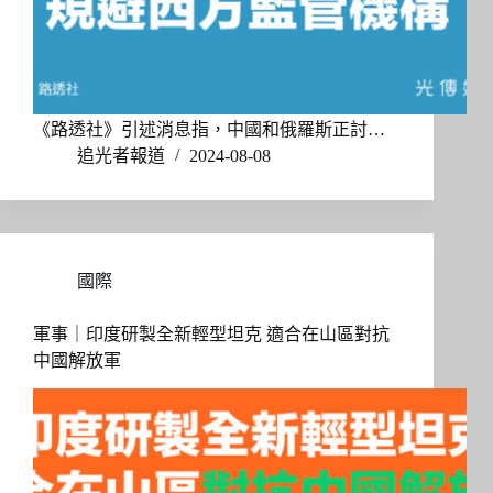
《路透社》引述消息指，中國和俄羅斯正討…
追光者報道
2024-08-08
國際
軍事｜印度研製全新輕型坦克 適合在山區對抗
中國解放軍