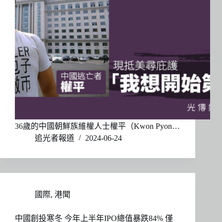
36歲的中國朝鮮族維權人士權平（Kwon Pyon…
追光者報道
2024-06-24
國際
,
港聞
中國創投寒冬 今年上半年IPO總值暴跌84% 僅