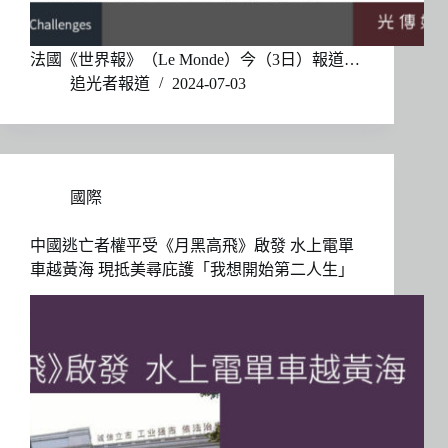
法國《世界報》（Le Monde）今（3日）報道…
追光者報道
2024-07-03
國際
中國逃亡者權平受《月黑高飛》啟發 水上電單
車越黃海 現抵美尋庇護「我想開始第二人生」