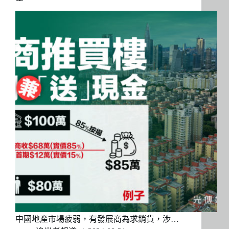
中國地產市場疲弱，有發展商為求銷貨，涉…