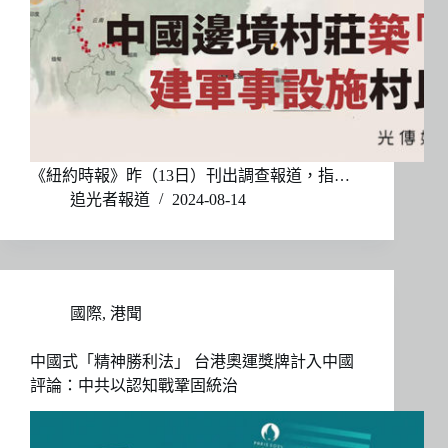
《紐約時報》昨（13日）刊出調查報道，指…
追光者報道
2024-08-14
國際
,
港聞
中國式「精神勝利法」 台港奧運獎牌計入中國
評論：中共以認知戰鞏固統治