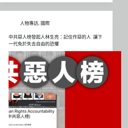
人物專訪
,
國際
中共惡人榜發起人林生亮：記住作惡的人 讓下
一代免於失去自由的恐懼