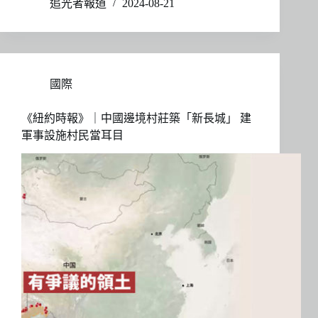
追光者報道
2024-08-21
國際
《紐約時報》｜中國邊境村莊築「新長城」 建
軍事設施村民當耳目