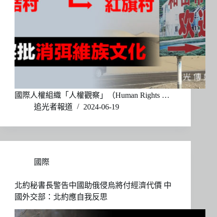
國際人權組織「人權觀察」（Human Rights …
追光者報道
2024-06-19
國際
北約秘書長警告中國助俄侵烏將付經濟代價 中
國外交部：北約應自我反思