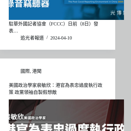
駐華外國記者協會（FCCC）日前（8日）發
表…
追光者報道
2024-04-10
國際
,
港聞
美國政治學家裴敏欣：港官為表忠過度執行政
策 政黨領袖自製假想敵