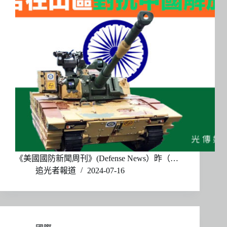
《美國國防新聞周刊》(Defense News）昨（…
追光者報道
2024-07-16