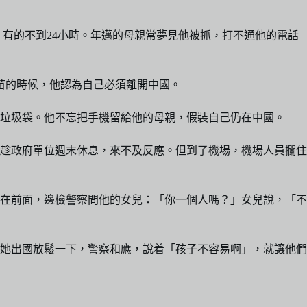
，有的不到24小時。年邁的母親常夢見他被抓，打不通他的電話
疫苗的時候，他認為自己必須離開中國。
垃圾袋。他不忘把手機留給他的母親，假裝自己仍在中國。
趁政府單位週末休息，來不及反應。但到了機場，機場人員攔住
在前面，邊檢警察問他的女兒：「你一個人嗎？」女兒說，「不
她出國放鬆一下，警察和應，說着「孩子不容易啊」，就讓他們