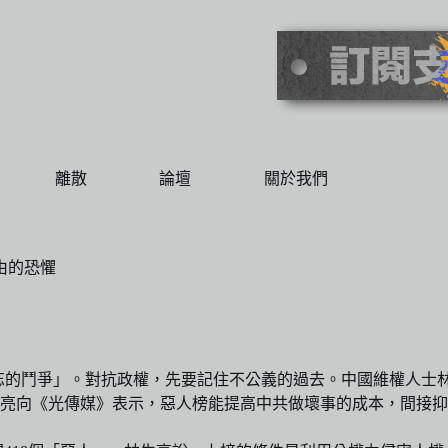
離散
論壇
關於我們
由的恐懼
鬥爭」。對抗政權，先要記住不公義的過去。中國維權人士林生亮20
亮向《光傳媒》表示，惡人榜能提高中共做壞事的成本，間接抑