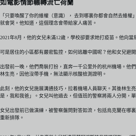
如電影情節輾轉流亡荷蘭
「只要喚醒了你的維權（意識）， 去到哪裏你都會自然去維權
就會哭。他知道，這個理念會帶給家人痛苦。
2021年8月，他的女兒未滿12歲，學校卻要求她打疫苗。他
可是居住的小區都有嚴密監控，如何逃離中國呢？他和女兒避開
出發前一晚，他們喬裝打扮，直奔一千公里外的杭州機場。他們
林生亮，因他沒帶手機，無法顯示核酸檢測證明。
此刻，他的女兒施展溝通技巧，拉着機場人員聊天。其後林生亮
是，我和我爸」。女兒叫他過去，但值班的警察將兩人分開，單
女兒出發前已做演練，被警察盤問對答如流，包括烏克蘭在哪裏
重新排隊。