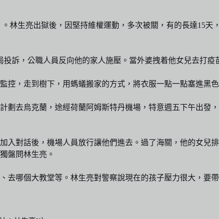
」。林生亮出獄後，因堅持維權運動，多次被關，有的長達15天
向當局投訴，公職人員反向他的家人施壓。當外婆拽着他女兒去打
監控，走到樹下，用螞蟻搬家的方式，將衣服一點一點塞進黑色
計劃去烏克蘭，途經荷蘭阿姆斯特丹機場，特意週五下午出發，
加入對話後，機場人員放行讓他們進去。過了海關，他的女兒排
獨盤問林生亮。
、去哪個大教堂等。林生亮對警察說現在的孩子壓力很大，要帶