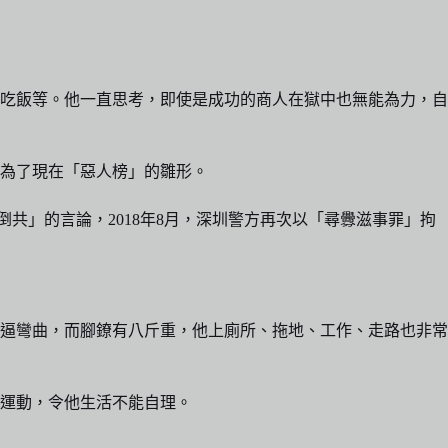
吃飯等。他一直思考，即使是成功的商人在獄中也無能為力，自
為了現在「惡人榜」的雛形。
共」的言論，2018年8月，深圳警方再次以「尋釁滋事罪」拘
逼彎曲，而腳鐐有八斤重，他上廁所、拖地、工作、走路也非常
他運動，令他生活不能自理。