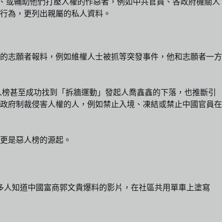
權、或輔助他們打壓人權的作惡者，例如中共官員、各政府機關人
行為，更列出親屬的私人資料。
方的志願者報料，例如維權人士被抓等突發事件，他和志願者一方
惡人榜甚至成功找到「拆牆運動」發起人喬鑫鑫的下落，也推斷引
政府制裁侵害人權的人，例如禁止入境、凍結或禁止中國官員在
更是惡人榜的源起。
更多人知道中國富商郭文貴爆料的影片，在社區共用單車上塗寫