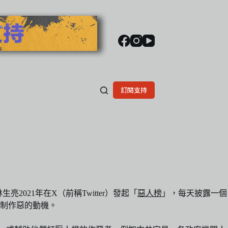
訂閱支持
21年在X（前稱Twitter）發起「
惡人榜
」，每天披露一個
制作惡的動機。