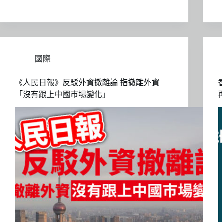
國際
《人民日報》反駁外資撤離論 指撤離外資
「沒有跟上中國巿場變化」