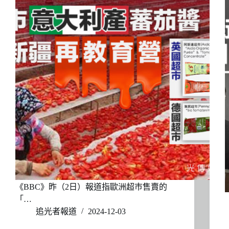
《BBC》昨（2日）報道指歐洲超巿售賣的
「…
追光者報道
2024-12-03