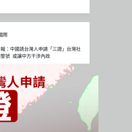
國際
時報：中國誘台灣人申請「三證」台灣社
起警號 或讓中方干涉內政