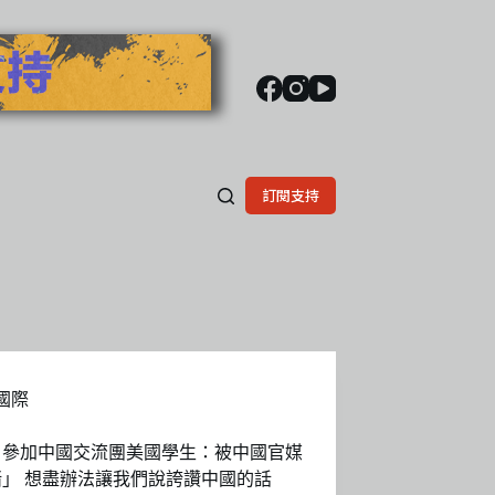
訂閱支持
國際
｜參加中國交流團美國學生：被中國官媒
堵」 想盡辦法讓我們說誇讚中國的話