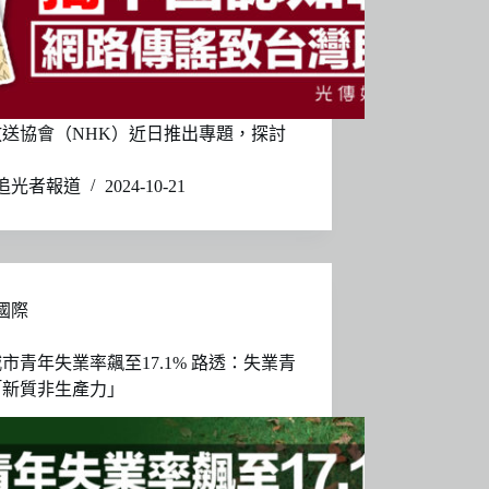
放送協會（NHK）近日推出專題，探討
追光者報道
2024-10-21
國際
市青年失業率飆至17.1% 路透：失業青
「新質非生產力」