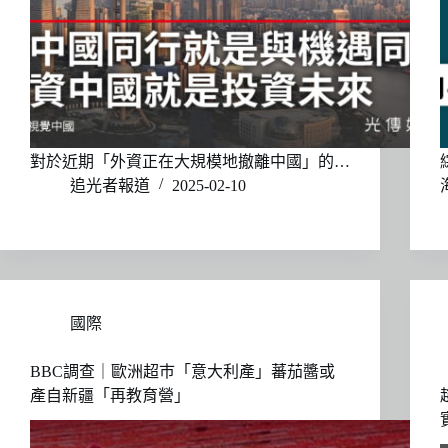
對於近期「外資正在大規模地撤離中國」的…
追光者報道
2025-02-10
國際
BBC調查｜歐洲超巿「意大利產」蕃茄醬或
產自新疆「再教育營」