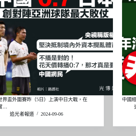
世界盃外圍賽昨（5日）上演中日大戰，在
中國
實…
追光者報道
2024-09-06