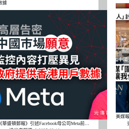
數據
美媒報
《華盛頓郵報》引述Facebook母公司Meta前…