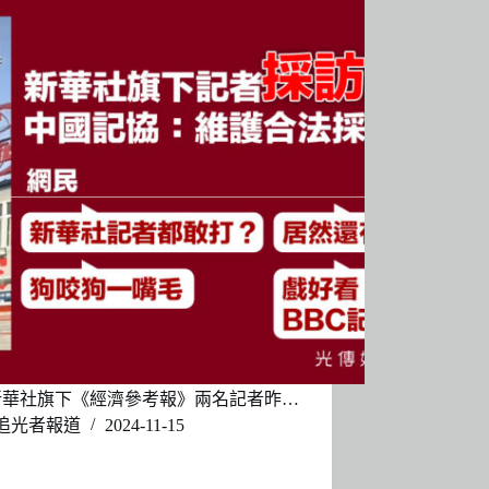
新華社旗下《經濟參考報》兩名記者昨…
追光者報道
2024-11-15