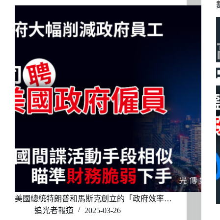
美國總統特朗普和馬斯克創立的「政府效率…
追光者報道
2025-03-26