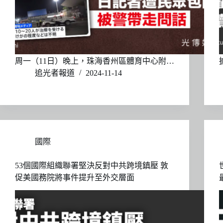
周一（11日）晚上，珠海香州區體育中心附…
追光者報道
2024-11-14
國際
53個國際組織聯署堅決反對中共跨境鎮壓 敦
促美國務院將事件提升至外交層面