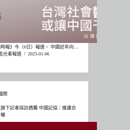
時報》今（6日）報道， 中國近年向…
追光者報道
2025-01-06
國際
社旗下記者採訪遇襲 中國記協：維護合
訪權