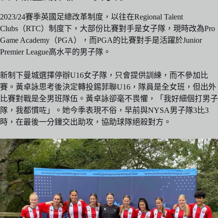
2023/24賽季英國足總改革制度，以往在Regional Talent
Clubs（RTC）制度下，大部份比賽對手是女子隊，現時改為Pro
Game Academy（PGA），而PGA的比賽對手是活躍於Junior
Premier League高水平的男子隊。
新制下曼城選擇停辦U16女子隊，只會提供訓練，而不參加比
賽。黃卓詠思考後決定轉投錫菲聯U16，隊員是全女班，但出外
比賽對戰是全男班隊伍。黃卓詠卻毫不畏懼，「我好細個打男子
隊，我都慣咗」。她今季表現不俗，早前與NYSA男子隊3比3
時，在最後一分鐘交出助攻，協助球隊絕殺對方。