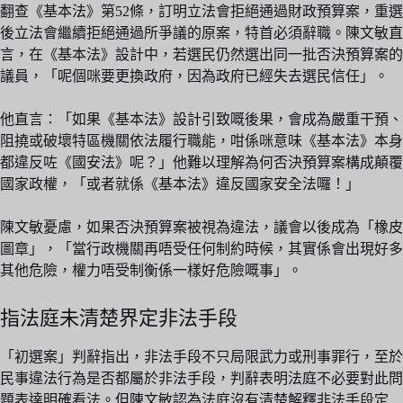
翻查《基本法》第52條，訂明立法會拒絕通過財政預算案，重選
後立法會繼續拒絕通過所爭議的原案，特首必須辭職。陳文敏直
言，在《基本法》設計中，若選民仍然選出同一批否決預算案的
議員，「呢個咪要更換政府，因為政府已經失去選民信任」。
他直言：「如果《基本法》設計引致嘅後果，會成為嚴重干預、
阻撓或破壞特區機關依法履行職能，咁係咪意味《基本法》本身
都違反咗《國安法》呢？」他難以理解為何否決預算案構成顛覆
國家政權，「或者就係《基本法》違反國家安全法囉！」
陳文敏憂慮，如果否決預算案被視為違法，議會以後成為「橡皮
圖章」，「當行政機關再唔受任何制約時候，其實係會出現好多
其他危險，權力唔受制衡係一樣好危險嘅事」。
指法庭未清楚界定非法手段
「初選案」判辭指出，非法手段不只局限武力或刑事罪行，至於
民事違法行為是否都屬於非法手段，判辭表明法庭不必要對此問
題表達明確看法。但陳文敏認為法庭沒有清楚解釋非法手段定