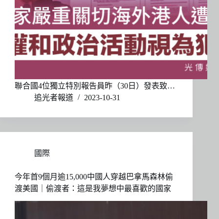
聯合國4位獨立特別報告員昨（30日）發表致…
追光者報道
2023-10-31
國際
今年首9個月逾15,000中國人穿越巴拿馬森林偷
渡美國｜偷渡者：這是我夢想中最喜歡的國家