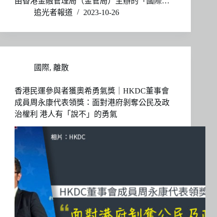
由香港金融管理局（金管局）主辦的「國際…
追光者報道
2023-10-26
國際
,
離散
香港民運參與者獲奧希勇氣獎｜HKDC董事會
成員周永康代表領獎：面對港府剝奪公民及政
治權利 港人有「說不」的勇氣