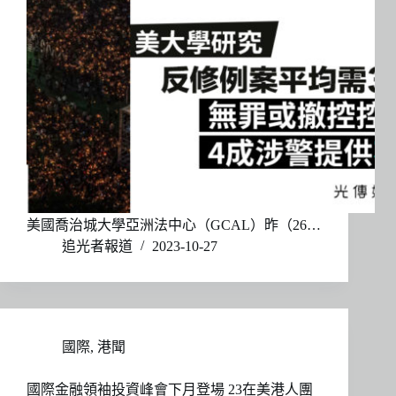
美國喬治城大學亞洲法中心（GCAL）昨（26…
追光者報道
2023-10-27
國際
,
港聞
國際金融領袖投資峰會下月登場 23在美港人團