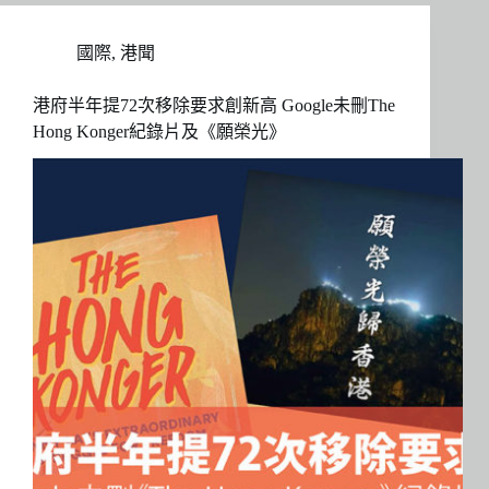
國際
,
港聞
港府半年提72次移除要求創新高 Google未刪The
Hong Konger紀錄片及《願榮光》