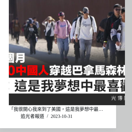
「我很開心我來到了美國，這是我夢想中最…
追光者報道
2023-10-31