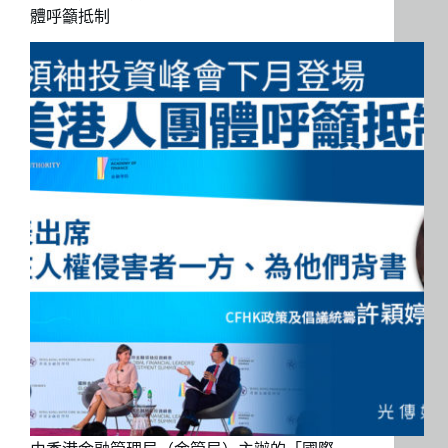
體呼籲抵制