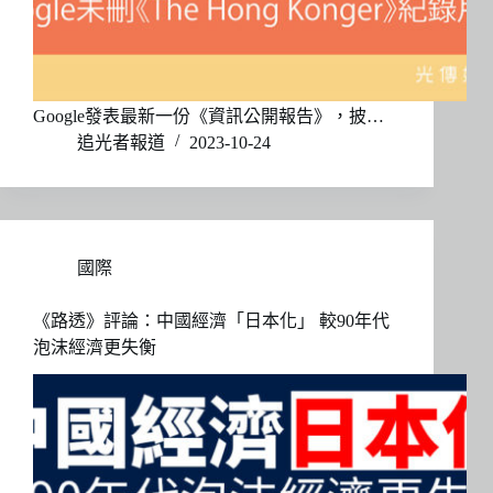
Google發表最新一份《資訊公開報告》，披…
追光者報道
2023-10-24
國際
《路透》評論：中國經濟「日本化」 較90年代
泡沫經濟更失衡