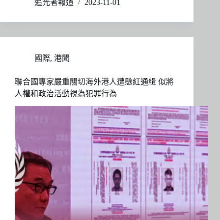
追光者報道
2023-11-01
國際
,
港聞
聯合國專家嚴重關切海外港人遭懸紅通緝 似將
人權和政治活動視為犯罪行為