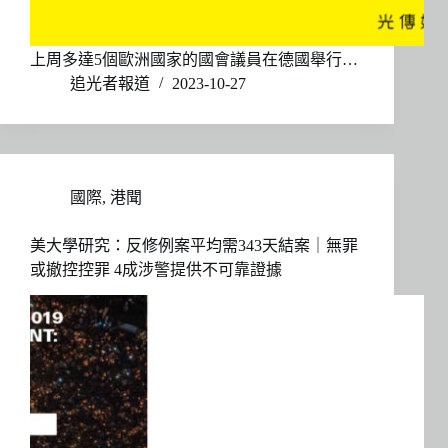
上周多達5個歐洲國家的國會議員在德國舉行…
追光者報道
2023-10-27
國際
,
港聞
美大學研究：反修例案平均需343天結案｜無罪
或撤控控罪 4成涉警提供不可靠證據