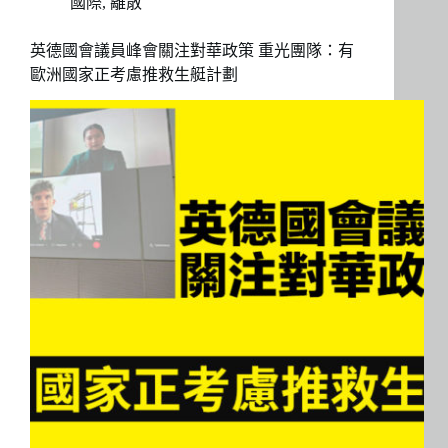
國際
,
離散
英德國會議員峰會關注對華政策 重光團隊：有
歐洲國家正考慮推救生艇計劃