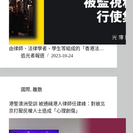
由律師、法律學者、學生等組成的「香港法…
追光者報道
2023-10-24
國際
,
離散
港警澳洲受訓 被通緝港人律師任建峰：對被北
京打壓民權人士造成「心理創傷」