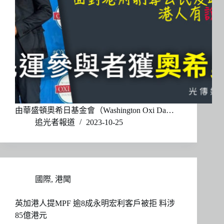
由華盛頓奧希日基金會（Washington Oxi Da…
追光者報道
2023-10-25
國際
,
港聞
英加港人提MPF 逾8成永明宏利客戶被拒 料涉
85億港元