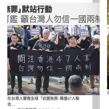
在台港人響應全球「初選無罪–聲援47人聯
合…