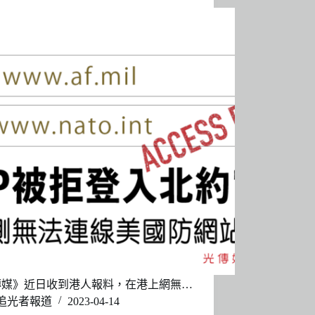
傳媒》近日收到港人報料，在港上網無…
追光者報道
2023-04-14