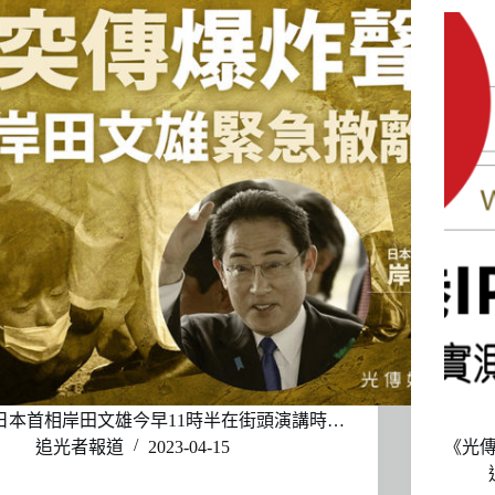
日本首相岸田文雄今早11時半在街頭演講時…
追光者報道
2023-04-15
《光