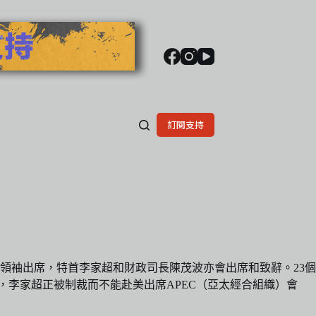
訂閱支持
領袖出席，特首李家超和財政司長陳茂波亦會出席和致辭。23個
，李家超正被制裁而不能赴美出席APEC（亞太經合組織）會