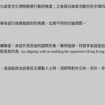
西九故宮文化博物館舉行歡迎晚宴；之後兩日峰會活動均在中環四
事長或行政總裁級別的高層，出席不同的討論環節。
機構聲望，來提升其受損的國際形象。聲明強調，特首李家超是前
th or enabling the oppressive Hong Kong
，或協助政治迫害民主運動人士時，須即時對外公布。另外，亦