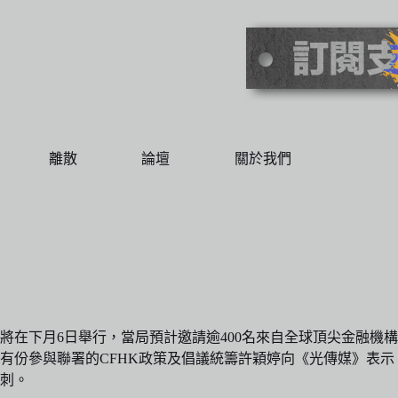
離散
論壇
關於我們
在下月6日舉行，當局預計邀請逾400名來自全球頂尖金融機構
有份參與聯署的CFHK政策及倡議統籌許穎婷向《光傳媒》表示
刺。