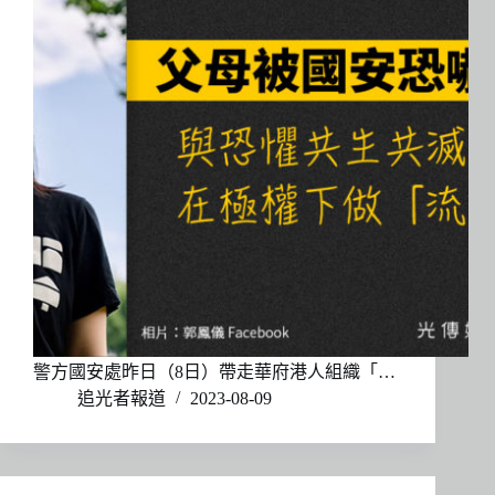
警方國安處昨日（8日）帶走華府港人組織「…
追光者報道
2023-08-09