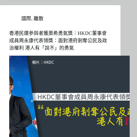
國際
,
離散
香港民運參與者獲奧希勇氣獎｜HKDC董事會
成員周永康代表領獎：面對港府剝奪公民及政
治權利 港人有「說不」的勇氣