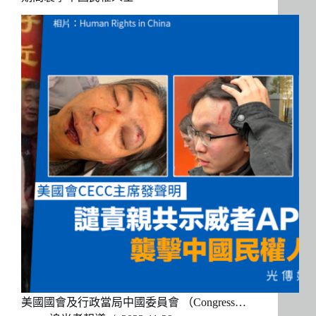
美國國會及行政當局中國委員會 （Congress…