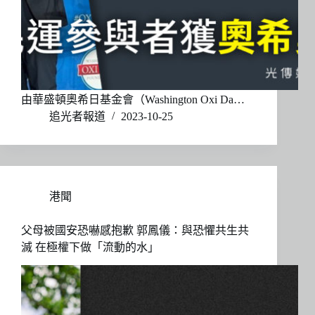
由華盛頓奧希日基金會（Washington Oxi Da…
追光者報道
2023-10-25
港聞
父母被國安恐嚇感抱歉 郭鳳儀：與恐懼共生共
滅 在極權下做「流動的水」