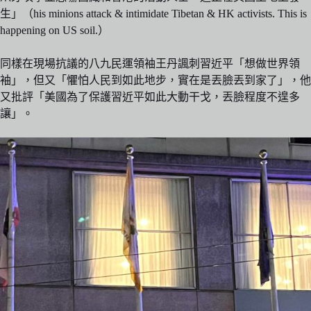
生」（his minions attack & intimidate Tibetan & HK activists. This is
happening on US soil.）
同樣在現場抗議的八九民運領袖王丹諷刺習近平「想做世界領
袖」，但又「懼怕人民到如此地步，實在是丟臉丟到家了」，他
又批評「美國為了保護習近平如此大動干戈，丟臉程度不遑多
讓」。