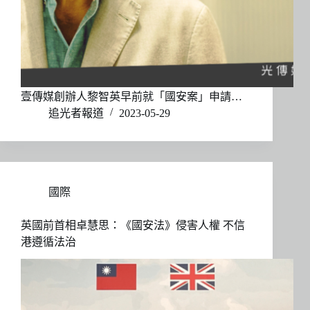
壹傳媒創辦人黎智英早前就「國安案」申請…
追光者報道
2023-05-29
國際
英國前首相卓慧思：《國安法》侵害人權 不信
港遵循法治