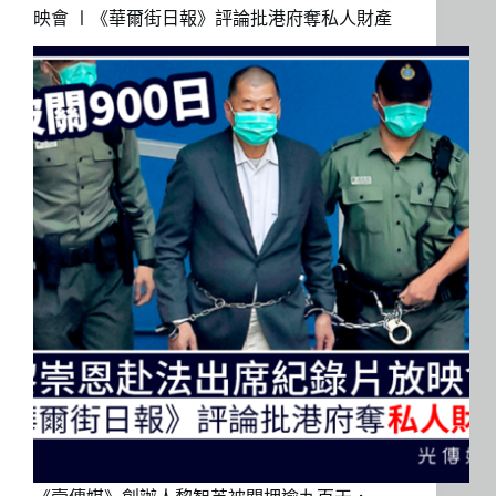
映會 〡《華爾街日報》評論批港府奪私人財產