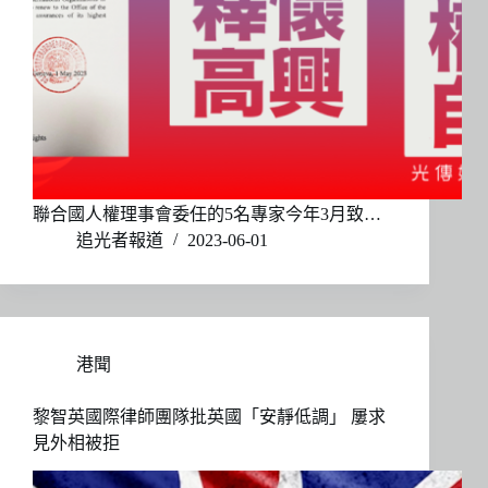
聯合國人權理事會委任的5名專家今年3月致…
追光者報道
2023-06-01
港聞
黎智英國際律師團隊批英國「安靜低調」 屢求
見外相被拒