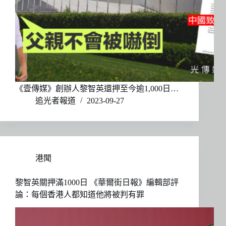
《壹傳媒》創辦人黎智英還押至今逾1,000日…
追光者報道
2023-09-27
港聞
黎智英關押滿1000日 《華爾街日報》編輯部評
論：每個香港人都知道他將被判有罪